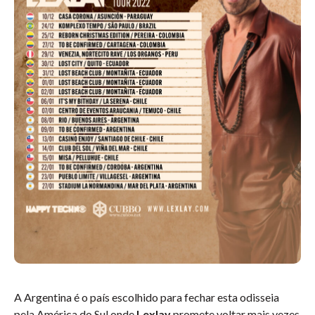
A Argentina é o país escolhido para fechar esta odisseia
pela América do Sul onde
Lexlay
promete voltar mais vezes