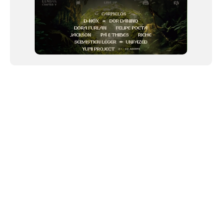
NEWSLETTER
Link copiado!