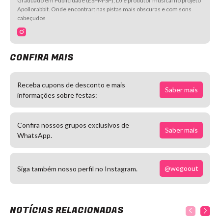
Graduado em Publicidade (ESPM-SP); DJ e produtor musical no projeto
Apollorabbit. Onde encontrar: nas pistas mais obscuras e com sons
cabeçudos
CONFIRA MAIS
Receba cupons de desconto e mais
Saber mais
informações sobre festas:
Confira nossos grupos exclusivos de
Saber mais
WhatsApp.
@wegoout
Siga também nosso perfil no Instagram.
NOTÍCIAS RELACIONADAS