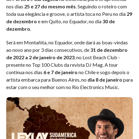
nos dias
25 e 27 do mesmo mês
. Seguindo o roteiro com
toda sua elegância e groove, o artista toca no Peru no dia
29
de dezembro
e em Quito, no Equador, no dia
30 de
dezembro
.
Será em Montañita, no Equador, onde dará as boas-vindas
ao novo ano por 3 dias consecutivos, de
31 de dezembro
de 2022 a 2 de janeiro de 2023
, no Lost Beach Club -
presente no Top 100 Clubs da revista DJ Mag. A tour
continua nos dias
6 e 7 de janeiro
no Chile e sogo depois o
artista embarca para Buenos Aires, no
dia 8 de janeiro
para
estar com o seu melhor som no Rio Electronics Music.