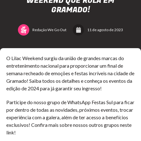
WEEKEND QUE ROLA EM
GRAMADO!
Redação We Go Out
11 de agosto de 2023
O Lilac Weekend surgiu da união de grandes marcas do
entretenimento nacional para proporcionar um final de
semana recheado de emoções e festas incríveis na cidade de
Gramado! Saiba todos os detalhes e conheça os eventos da
edição de 2024 para já garantir seu ingresso!
Participe do nosso grupo de WhatsApp Festas Sul para ficar
por dentro de todas as novidades, próximos eventos, trocar
experiência com a galera, além de ter acesso a benefícios
exclusivos! Confira mais sobre nossos outros grupos neste
link!