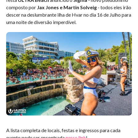
composto por
Jax Jones e Martin Solveig
- todos eles irão
descer na deslumbrante ilha de Hvar no dia 16 de Julho para
uma noite de diversão imperdível.
A lista completa de locais, festas e ingressos para cada
evento pode ser encontrada
nesse link
!