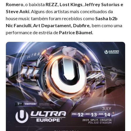
Romero
, o baixista
REZZ,
Lost Kings
,
Jeffrey Sutorius e
Steve Aoki
. Alguns dos artistas mais conceituados da
house music também foram recebidos como
Sasha b2b
Nic Fanciulli
,
Art Departament, Dubfire,
bem como uma
performance de estréia de
Patrice Bäumel.