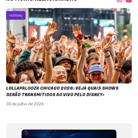
FESTIVAL
LOLLAPALOOZA CHICAGO 2026: VEJA QUAIS SHOWS
SERÃO TRANSMITIDOS AO VIVO PELO DISNEY+
30 de julho de 2026
Item
1
of
12