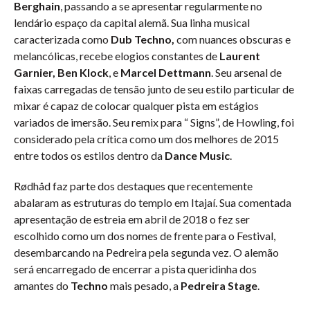
Berghain
, passando a se apresentar regularmente no
lendário espaço da capital alemã. Sua linha musical
caracterizada como
Dub Techno,
com nuances obscuras e
melancólicas, recebe elogios constantes de
Laurent
Garnier, Ben Klock
, e
Marcel Dettmann
. Seu arsenal de
faixas carregadas de tensão junto de seu estilo particular de
mixar é capaz de colocar qualquer pista em estágios
variados de imersão. Seu remix para “ Signs”, de Howling, foi
considerado pela crítica como um dos melhores de 2015
entre todos os estilos dentro da
Dance Music
.
Rødhåd faz parte dos destaques que recentemente
abalaram as estruturas do templo em Itajaí. Sua comentada
apresentação de estreia em abril de 2018 o fez ser
escolhido como um dos nomes de frente para o Festival,
desembarcando na Pedreira pela segunda vez. O alemão
será encarregado de encerrar a pista queridinha dos
amantes do
Techno
mais pesado, a
Pedreira Stage
.