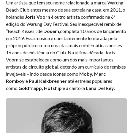
Um artista que tem seu nome relacionado a marca Warung
Beach Club antes mesmo de sua estreia na casa, em 2011, o
holandês
Joris Voorn
é outro artista confirmado na 6ª
edição do Warung Day Festival. Seu inesquecível remix de
‘’Beach Kisses’’, de
Dosem
,completa 10 anos de lançamento
em 2019. Essa música é constantemente lembrada pelo
próprio público como uma das mais emblemáticas nesses
16 anos de existência do Club. Na última década, Joris
Voorn se estabeleceu como um dos mais importantes
artistas do circuito global, detendo um currículo de remixes
invejáveis – indo desde ícones como
Moby, Marc
Romboy
e
Paul Kalkbrenner
até estrelas populares
como
Goldfrapp, Hotship
e a cantora
Lana Del Rey
.