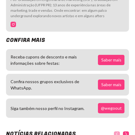
Administração (UFPR PR); 13 anos de experiência nas áreas de
marketing, trade e vendas. Onde encontrar: em algum palco
underground explorando novos artistas e em alguns afters
CONFIRA MAIS
Receba cupons de desconto e mais
Saber mais
informações sobre festas:
Confira nossos grupos exclusivos de
Saber mais
WhatsApp.
@wegoout
Siga também nosso perfil no Instagram.
NOTÍCIAS RELACIONADAS