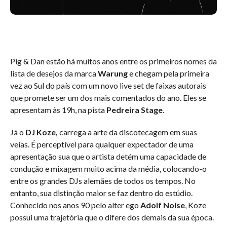
Pig & Dan estão há muitos anos entre os primeiros nomes da
lista de desejos da marca
Warung
e chegam pela primeira
vez ao Sul do país com um novo live set de faixas autorais
que promete ser um dos mais comentados do ano. Eles se
apresentam às 19h, na pista
Pedreira Stage
.
Já o
DJ Koze,
carrega a arte da discotecagem em suas
veias. É perceptível para qualquer expectador de uma
apresentação sua que o artista detém uma capacidade de
condução e mixagem muito acima da média, colocando-o
entre os grandes DJs alemães de todos os tempos. No
entanto, sua distinção maior se faz dentro do estúdio.
Conhecido nos anos 90 pelo alter ego
Adolf Noise
, Koze
possui uma trajetória que o difere dos demais da sua época.