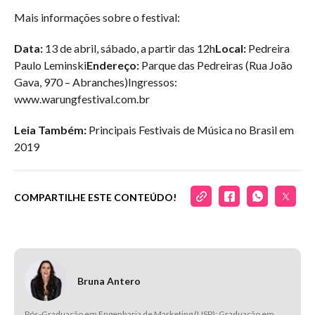
Mais informações sobre o festival:
Data:
13 de abril, sábado, a partir das 12h
Local:
Pedreira
Paulo Leminski
Endereço:
Parque das Pedreiras (Rua João
Gava, 970 – Abranches)Ingressos:
www.warungfestival.com.br
Leia Também:
Principais Festivais de Música no Brasil em
2019
COMPARTILHE ESTE CONTEÚDO!
Bruna Antero
Pós-Graduação em Engenharia de Marketing (USP); Graduação em