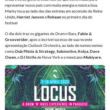
representar nosso país com muita energia e música boa.
Marky toca ao lado das das estrelas em ascensão do Reino
Unido,
Harriet Jaxxon
e
Rohaan
no primeiro dia do
festival
O dia dois traz os gigantes do Drum n Bass,
Fabio &
Grooverider
, após o incrível sucesso de sua recente
apresentação Outlook Orchestra, ao lado de nomes nomes
como
Dub
Phizix & Strategy
,
Submotive
,
Kolya
,
Dave
Owen
, o
DJ Strife
de Nova York e o mexicano
Mukiyare
.