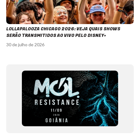
LOLLAPALOOZA CHICAGO 2026: VEJA QUAIS SHOWS
SERÃO TRANSMITIDOS AO VIVO PELO DISNEY+
30 de julho de 2026
Item
1
of
12