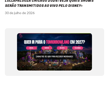
LOLLAPALOOZA CHICAGO 2026: VEJA QUAIS SHOWS
SERÃO TRANSMITIDOS AO VIVO PELO DISNEY+
30 de julho de 2026
Item
1
of
12
NEWSLETTER