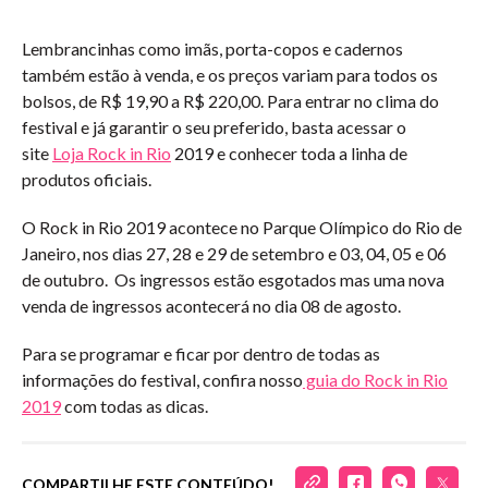
Lembrancinhas como imãs, porta-copos e cadernos
também estão à venda, e os preços variam para todos os
bolsos, de R$ 19,90 a R$ 220,00. Para entrar no clima do
festival e já garantir o seu preferido, basta acessar o
site
Loja Rock in Rio
2019 e conhecer toda a linha de
produtos oficiais.
O Rock in Rio 2019 acontece no Parque Olímpico do Rio de
Janeiro, nos dias 27, 28 e 29 de setembro e 03, 04, 05 e 06
de outubro. Os ingressos estão esgotados mas uma nova
venda de ingressos acontecerá no dia 08 de agosto.
Para se programar e ficar por dentro de todas as
informações do festival, confira nosso
guia do Rock in Rio
2019
com todas as dicas.
COMPARTILHE ESTE CONTEÚDO!