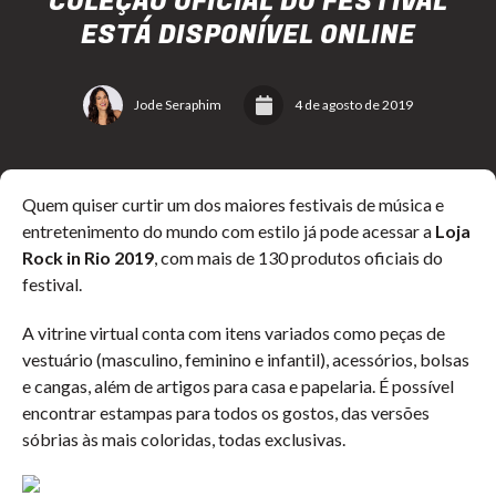
COLEÇÃO OFICIAL DO FESTIVAL
ESTÁ DISPONÍVEL ONLINE
Jode Seraphim
4 de agosto de 2019
Quem quiser curtir um dos maiores festivais de música e
entretenimento do mundo com estilo já pode acessar a
Loja
Rock in Rio 2019
, com mais de 130 produtos oficiais do
festival.
A vitrine virtual conta com itens variados como peças de
vestuário (masculino, feminino e infantil), acessórios, bolsas
e cangas, além de artigos para casa e papelaria. É possível
encontrar estampas para todos os gostos, das versões
sóbrias às mais coloridas, todas exclusivas.