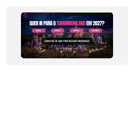
1
of
12
NEWSLETTER