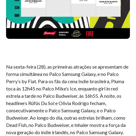
Na sexta-feira (28), as primeiras atrações se apresentam de
forma simultânea no Palco Samsung Galaxy, e no Palco
Perry’s by Fiat. Para os fãs da cena Indie brasileira, Pluma
toca às 12h45 no Palco Mike’s Ice, enquanto girl in red
estrela a tarde no Palco Budweiser, às 16h55. À noite, os
headliners Rüfüs Du Sol e Olivia Rodrigo fecham,
consecutivamente o Palco Samsung Galaxy, e o Palco
Budweiser. Ao longo do dia, outras estrelas brilham, como
Dead Fish, no Palco Budweiser, e Inhaler mostra a força da
nova geração do indie irlandês, no Palco Samsung Galaxy.