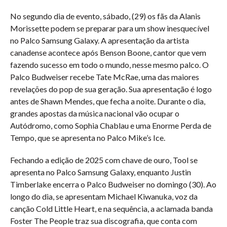
No segundo dia de evento, sábado, (29) os fãs da Alanis
Morissette podem se preparar para um show inesquecível
no Palco Samsung Galaxy. A apresentação da artista
canadense acontece após Benson Boone, cantor que vem
fazendo sucesso em todo o mundo, nesse mesmo palco. O
Palco Budweiser recebe Tate McRae, uma das maiores
revelações do pop de sua geração. Sua apresentação é logo
antes de Shawn Mendes, que fecha a noite. Durante o dia,
grandes apostas da música nacional vão ocupar o
Autódromo, como Sophia Chablau e uma Enorme Perda de
Tempo, que se apresenta no Palco Mike’s Ice.
Fechando a edição de 2025 com chave de ouro, Tool se
apresenta no Palco Samsung Galaxy, enquanto Justin
Timberlake encerra o Palco Budweiser no domingo (30). Ao
longo do dia, se apresentam Michael Kiwanuka, voz da
canção Cold Little Heart, e na sequência, a aclamada banda
Foster The People traz sua discografia, que conta com