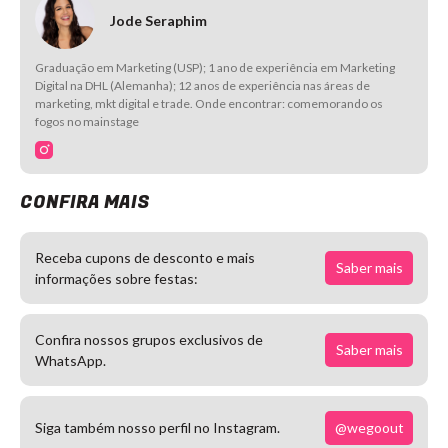
Jode Seraphim
Graduação em Marketing (USP); 1 ano de experiência em Marketing
Digital na DHL (Alemanha); 12 anos de experiência nas áreas de
marketing, mkt digital e trade. Onde encontrar: comemorando os
fogos no mainstage
CONFIRA MAIS
Receba cupons de desconto e mais
Saber mais
informações sobre festas:
Confira nossos grupos exclusivos de
Saber mais
WhatsApp.
@wegoout
Siga também nosso perfil no Instagram.