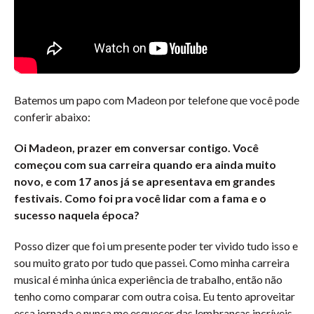
Batemos um papo com Madeon por telefone que você pode
conferir abaixo:
Oi Madeon, prazer em conversar contigo. Você
começou com sua carreira quando era ainda muito
novo, e com 17 anos já se apresentava em grandes
festivais. Como foi pra você lidar com a fama e o
sucesso naquela época?
Posso dizer que foi um presente poder ter vivido tudo isso e
sou muito grato por tudo que passei. Como minha carreira
musical é minha única experiência de trabalho, então não
tenho como comparar com outra coisa. Eu tento aproveitar
essa jornada e nunca me esquecer das lembranças incríveis