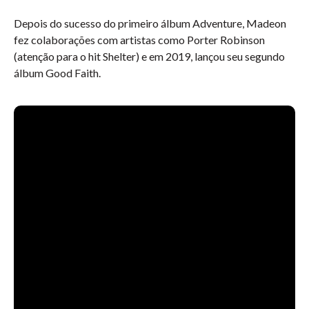
Depois do sucesso do primeiro álbum Adventure, Madeon
fez colaborações com artistas como Porter Robinson
(atenção para o hit Shelter) e em 2019, lançou seu segundo
álbum Good Faith.