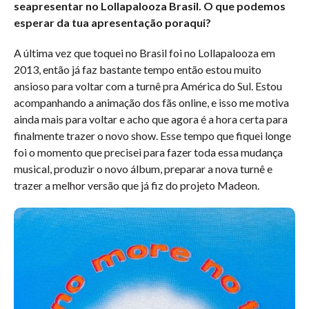
seapresentar no Lollapalooza Brasil. O que podemos
esperar da tua apresentação poraqui?
A última vez que toquei no Brasil foi no Lollapalooza em
2013, então já faz bastante tempo então estou muito
ansioso para voltar com a turnê pra América do Sul. Estou
acompanhando a animação dos fãs online, e isso me motiva
ainda mais para voltar e acho que agora é a hora certa para
finalmente trazer o novo show. Esse tempo que fiquei longe
foi o momento que precisei para fazer toda essa mudança
musical, produzir o novo álbum, preparar a nova turnê e
trazer a melhor versão que já fiz do projeto Madeon.