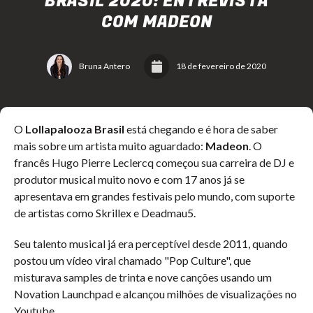
BRASIL 2020: ENTREVISTA
COM MADEON
Bruna Antero
18 de fevereiro de 2020
O
Lollapalooza Brasil
está chegando e é hora de saber
mais sobre um artista muito aguardado:
Madeon
. O
francês Hugo Pierre Leclercq começou sua carreira de DJ e
produtor musical muito novo e com 17 anos já se
apresentava em grandes festivais pelo mundo, com suporte
de artistas como Skrillex e Deadmau5.
Seu talento musical já era perceptível desde 2011, quando
postou um vídeo viral chamado "Pop Culture", que
misturava samples de trinta e nove canções usando um
Novation Launchpad e alcançou milhões de visualizações no
Youtube.