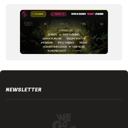
1
of
12
NEWSLETTER