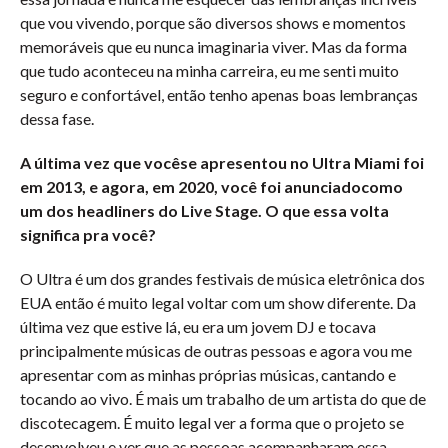
que vou vivendo, porque são diversos shows e momentos
memoráveis que eu nunca imaginaria viver. Mas da forma
que tudo aconteceu na minha carreira, eu me senti muito
seguro e confortável, então tenho apenas boas lembranças
dessa fase.
A última vez que vocêse apresentou no Ultra Miami foi
em 2013, e agora, em 2020, você foi anunciadocomo
um dos headliners do Live Stage. O que essa volta
significa pra você?
O Ultra é um dos grandes festivais de música eletrônica dos
EUA então é muito legal voltar com um show diferente. Da
última vez que estive lá, eu era um jovem DJ e tocava
principalmente músicas de outras pessoas e agora vou me
apresentar com as minhas próprias músicas, cantando e
tocando ao vivo. É mais um trabalho de um artista do que de
discotecagem. É muito legal ver a forma que o projeto se
desenvolveu e ver que as pessoas acompanharam essa