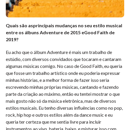
Quais são asprincipais mudanças no seu estilo musical
entre os álbuns Adventure de 2015 eGood Faith de
2019?
Eu acho que o álbum Adventure é mais um trabalho de
estúdio, com diversos convidados que tocaram e cantaram
algumas músicas comigo. No caso de Good Faith, eu queria
que fosse um trabalho artístico onde eu poderia expressar
minhas histórias, e a melhor forma de fazer isso seria
escrevendo minhas próprias músicas, cantando e fazendo
parte da criação ao máximo, então eu tentei mostrar o que
mais gosto não só da música eletrônica, mas de diversos
estilos musicais. Eu tenho diversas influências como no pop,
rock, hip hop e outros estilos além da dance music e eu
queria ter certeza que me sentia livre para incluir
instrumentos ao vivo, bateria, baixo, e misturar isso com