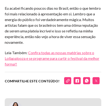
Eu acabei ficando poucos dias no Brasil, então o que lembro
foi mais relacionado à apresentação em si. Lembro que a
energia do público foi verdadeiramente mágica. Muitos
artistas falam que os brasileiros tem uma ótima reputação
de serem uma plateia incrível e isso se refletiu na minha
experiência, então não vejo a hora de viver essa sensação
novamente.
Leia Também:
Confira todas as nossas matérias sobre o
Lollapalooza e se programe para curtir o festival da melhor
forma!!
COMPARTILHE ESTE CONTEÚDO!