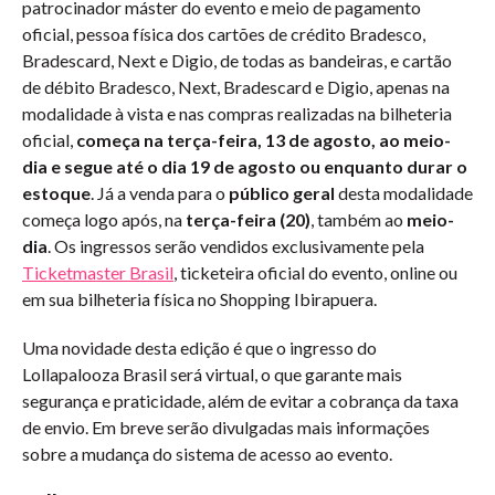
patrocinador máster do evento e meio de pagamento
oficial, pessoa física dos cartões de crédito Bradesco,
Bradescard, Next e Digio, de todas as bandeiras, e cartão
de débito Bradesco, Next, Bradescard e Digio, apenas na
modalidade à vista e nas compras realizadas na bilheteria
oficial,
começa na terça-feira, 13 de agosto, ao meio-
dia e segue até o dia 19 de agosto ou enquanto durar o
estoque
. Já a venda para o
público geral
desta modalidade
começa logo após, na
terça-feira (20)
, também ao
meio-
dia
. Os ingressos serão vendidos exclusivamente pela
Ticketmaster Brasil
, ticketeira oficial do evento, online ou
em sua bilheteria física no Shopping Ibirapuera.
Uma novidade desta edição é que o ingresso do
Lollapalooza Brasil será virtual, o que garante mais
segurança e praticidade, além de evitar a cobrança da taxa
de envio. Em breve serão divulgadas mais informações
sobre a mudança do sistema de acesso ao evento.