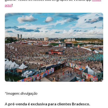
aqui
!
*Imagem: divulgação
A
pré-venda é exclusiva para clientes Bradesco
,