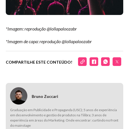
*Imagem: reprodução @lollapaloozabr
*Imagem de capa: reprodução @lollapaloozabr
COMPARTILHE ESTE CONTEÚDO!
Bruno Zuccari
Graduação em Publicidade e Propaganda (USC); 5 anos de experiência
em desenvolvimento e gestão de produtos na Tilibra; 3 anos de
experiência em áreas do Marketing. Onde encontrar: curtindo no front
do mainstage