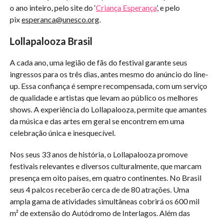
o ano inteiro, pelo site do ‘
Criança Esperança
’, e pelo
pix
esperanca@unesco.org
.
Lollapalooza Brasil
A cada ano, uma legião de fãs do festival garante seus
ingressos para os três dias, antes mesmo do anúncio do line-
up. Essa confiança é sempre recompensada, com um serviço
de qualidade e artistas que levam ao público os melhores
shows. A experiência do Lollapalooza, permite que amantes
da música e das artes em geral se encontrem em uma
celebração única e inesquecível.
Nos seus 33 anos de história, o Lollapalooza promove
festivais relevantes e diversos culturalmente, que marcam
presença em oito países, em quatro continentes. No Brasil
seus 4 palcos receberão cerca de de 80 atrações. Uma
ampla gama de atividades simultâneas cobrirá os 600 mil
m² de extensão do Autódromo de Interlagos. Além das