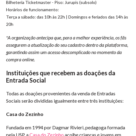
Bilheteria Ticketmaster - Piso: Jurupis (subsolo)
Horários de funcionamento:
Terça a sábado: das 10h às 22h | Domingos e feriados das 14h às
20h
*A organização antecipa que, para a melhor experiência, os fãs
assegurem a atualização do seu cadastro dentro da plataforma,
garantindo assim um acesso descomplicado no momento da
compra online.
Instituições que recebem as doações da
Entrada Social
Todas as doações provenientes da venda de Entradas
Sociais serão divididas igualmente entre três instituições:
Casa do Zezinho
Fundada em 1994 por Dagmar Rivieri, pedagoga formada
pela USP, a
Casa do Zezinho
acolhe crianças e jovens em