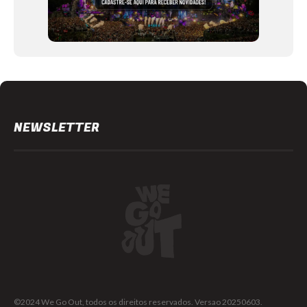
NEWSLETTER
©2024 We Go Out, todos os direitos reservados. Versao 20250603.