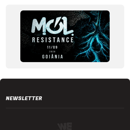
1
of
12
NEWSLETTER