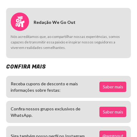
Redação We Go Out
Nós acreditamos que, ao compartilhar nossas experiências, somos
capazes de transmitir essa paixão e inspirar nossos seguidores a
viverem realidades semelhantes.
CONFIRA MAIS
Receba cupons de desconto e mais
Saber mais
informações sobre festas:
Confira nossos grupos exclusivos de
Saber mais
WhatsApp.
@wegoout
Siga também nosso perfil no Instagram.