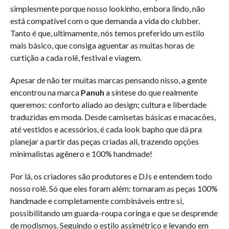
simplesmente porque nosso lookinho, embora lindo, não
está compatível com o que demanda a vida do clubber.
Tanto é que, ultimamente, nós temos preferido um estilo
mais básico, que consiga aguentar as muitas horas de
curtição a cada rolê, festival e viagem.
Apesar de não ter muitas marcas pensando nisso, a gente
encontrou na marca
Panuh
a síntese do que realmente
queremos: conforto aliado ao design; cultura e liberdade
traduzidas em moda. Desde camisetas básicas e macacões,
até vestidos e acessórios, é cada look bapho que dá pra
planejar a partir das peças criadas ali, trazendo opções
minimalistas agênero e 100% handmade!
Por lá, os criadores são produtores e DJs e entendem todo
nosso rolê. Só que eles foram além: tornaram as peças 100%
handmade e completamente combináveis entre si,
possibilitando um guarda-roupa coringa e que se desprende
de modismos. Seguindo o estilo assimétrico e levando em