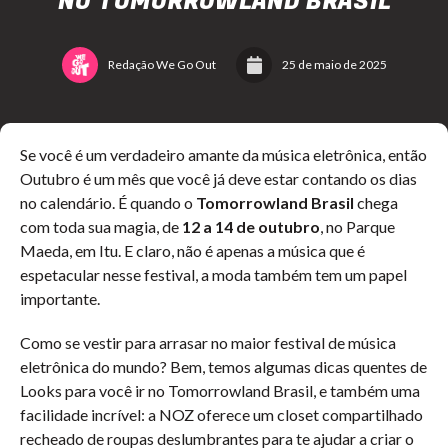
NO TOMORROWLAND BRASIL
Redação We Go Out
25 de maio de 2025
Se você é um verdadeiro amante da música eletrônica, então
Outubro é um mês que você já deve estar contando os dias
no calendário. É quando o
Tomorrowland Brasil
chega
com toda sua magia, de
12 a 14 de outubro
, no Parque
Maeda, em Itu. E claro, não é apenas a música que é
espetacular nesse festival, a moda também tem um papel
importante.
Como se vestir para arrasar no maior festival de música
eletrônica do mundo? Bem, temos algumas dicas quentes de
Looks para você ir no Tomorrowland Brasil, e também uma
facilidade incrível: a NOZ oferece um closet compartilhado
recheado de roupas deslumbrantes para te ajudar a criar o