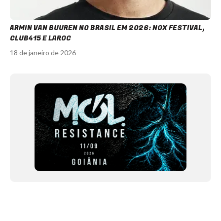
ARMIN VAN BUUREN NO BRASIL EM 2026: NOX FESTIVAL,
CLUB415 E LAROC
18 de janeiro de 2026
Item
1
of
11