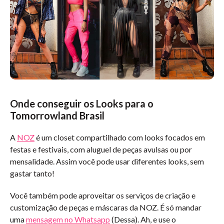
Onde conseguir os Looks para o
Tomorrowland Brasil
A
NOZ
é um closet compartilhado com looks focados em
festas e festivais, com aluguel de peças avulsas ou por
mensalidade. Assim você pode usar diferentes looks, sem
gastar tanto!
Você também pode aproveitar os serviços de criação e
customização de peças e máscaras da NOZ. É só mandar
uma
mensagem no Whatsapp
(Dessa). Ah, e use o