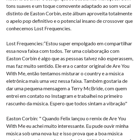
tons suaves e um toque comovente adaptado ao som vocal
distinto de Easton Corbin, este álbum aproveita totalmente
o apelo pop definitivo e o potencial insano de crossover que
conhecemos Lost Frequencies.
Lost Frequencies:“Estou super empolgado em compartilhar
essa nova faixa com todos. Ter uma colaboração com
Easton Corbin é algo que as pessoas talvez não esperassem,
mas faz muito sentido. Ele era o cantor original de Are You
With Me, então tentamos misturar o country e a música
eletrônica mais uma vez nessa faixa. Também gostaria de
dar uma pequena mensagem a Terry McBride, com quem
entrei em contato no Instagram e trabalhei no primeiro
rascunho da música. Espero que todos sintam a vibração"
Easton Corbin: " Quando Felix lançou o remix de Are You
With Me eu achei muito interessante. Eu pude ouvir minha
música sob uma nova luz e isso prova que a boa música