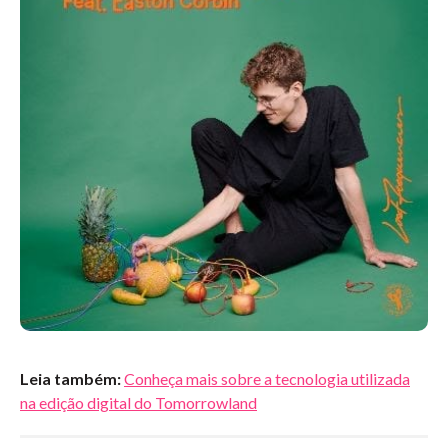
Leia também:
Conheça mais sobre a tecnologia utilizada
na edição digital do Tomorrowland