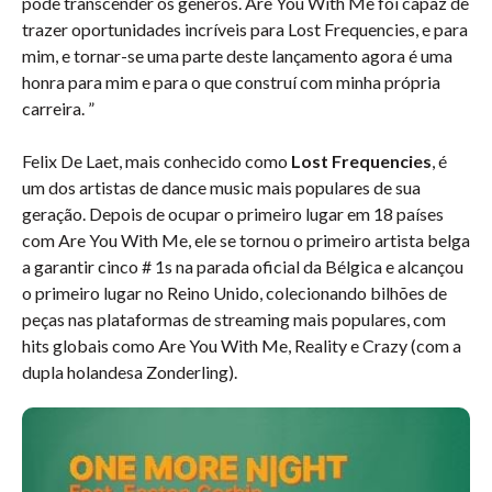
pode transcender os gêneros. Are You With Me foi capaz de
trazer oportunidades incríveis para Lost Frequencies, e para
mim, e tornar-se uma parte deste lançamento agora é uma
honra para mim e para o que construí com minha própria
carreira. ”
Felix De Laet, mais conhecido como
Lost Frequencies
, é
um dos artistas de dance music mais populares de sua
geração. Depois de ocupar o primeiro lugar em 18 países
com Are You With Me, ele se tornou o primeiro artista belga
a garantir cinco # 1s na parada oficial da Bélgica e alcançou
o primeiro lugar no Reino Unido, colecionando bilhões de
peças nas plataformas de streaming mais populares, com
hits globais como Are You With Me, Reality e Crazy (com a
dupla holandesa Zonderling).