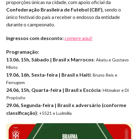
proporções únicas na cidade, com apoio oficial da
Confederação Brasileira de Futebol (CBF),
sendo o
único festival do país a receber o endosso da entidade
durante o campeonato.
Ingressos com desconto:
compre aqui!
Programação:
13.06, 15h, Sábado | Brasil x Marrocos
: Akatu e Gustavo
Mioto
19.06, 16h, Sexta-feira | Brasil x Haiti
: Bruno Reis e
Ferrugem
24.06, 15h, Quarta-feira | Brasil x Escócia
: Hitmaker e Di
Propósito
29.06, Segunda-feira | Brasil x adversário (conforme
classificação)
: +5521 e Ludmilla