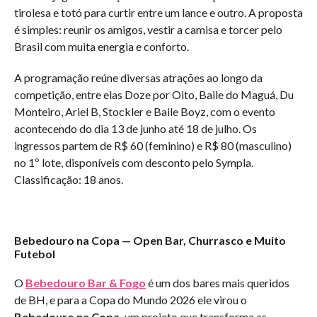
tirolesa e totó para curtir entre um lance e outro. A proposta
é simples: reunir os amigos, vestir a camisa e torcer pelo
Brasil com muita energia e conforto.
A programação reúne diversas atrações ao longo da
competição, entre elas Doze por Oito, Baile do Maguá, Du
Monteiro, Ariel B, Stockler e Baile Boyz, com o evento
acontecendo do dia 13 de junho até 18 de julho. Os
ingressos partem de R$ 60 (feminino) e R$ 80 (masculino)
no 1º lote, disponíveis com desconto pelo Sympla.
Classificação: 18 anos.
Bebedouro na Copa — Open Bar, Churrasco e Muito
Futebol
O
Bebedouro Bar & Fogo
é um dos bares mais queridos
de BH, e para a Copa do Mundo 2026 ele virou o
Bebedouro na Copa,
um projeto que transforma as