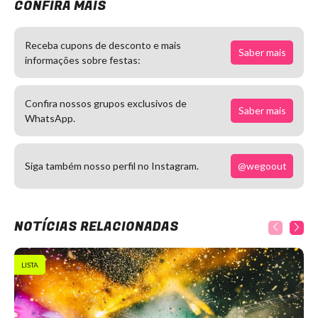
CONFIRA MAIS
Receba cupons de desconto e mais
Saber mais
informações sobre festas:
Confira nossos grupos exclusivos de
Saber mais
WhatsApp.
@wegoout
Siga também nosso perfil no Instagram.
NOTÍCIAS RELACIONADAS
LISTA