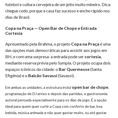
futebol e cultura cervejeira de um jeito muito mineiro. Dica:
chegue cedo, porque a casa faz sucesso e enche rápido nos
dias de Brasil.
Copa na Praça — Open Bar de Chope e Entrada
Cortesia
Apresentado pela Brahma, o projeto
Copa na Praça
é uma
das opções mais democráticas para assistir aos jogos em
BH, e com uma surpresa: a entrada pode ser
cortesia
,
mediante reserva prévia pelo Sympla. O projeto ocupa dois
espaços icônicos da cidade: o
Bar Quermesse
(Santa
Efigênia) e o
Balcão Savassi
(Savassi).
open bar de chope
Em ambas as unidades, a estrutura inclui
,
programação de DJ antes e depois das partidas, e gastronomia
autoral pensada especialmente para os dias de jogo. É a opção
ideal para quem quer curtir a Copa com conforto de bar, boa
bebida, música animada e não quer gastar muito, ou até gastar