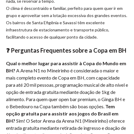
nada, se reservar a tempo.
O clima é descontraído e familiar, perfeito para quem quer ir em
grupo e aproveitar sem a lotação excessiva dos grandes eventos.
Os bairros de Santa Efigênia e Savassi têm excelente
infraestrutura de estacionamento e transporte público,
facilitando o acesso de qualquer ponto da cidade.
❓ Perguntas Frequentes sobre a Copa em BH
Qual o melhor lugar para assistir à Copa do Mundo em
BH?
A Arena N1 no Mineirinho é considerada o maior e
mais completo evento de Copa em BH, com capacidade
para até 20 mil pessoas, programação musical de alto nível e
opção de entrada gratuita mediante doação de 1kg de
alimento. Para quem quer open bar premium, o Ginga BH e
o Bebedouro na Copa também são boas opções.
Tem
opção gratuita para assistir aos jogos do Brasil em
BH?
Sim! O Setor Arena da Arena N1 (Mineirinho) oferece
entrada gratuita mediante retirada de ingresso e doação de