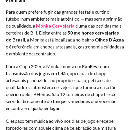
Para quem prefere fugir das grandes festas e curtir o
futebol num ambiente mais autêntico — mas sem abrir mão
de qualidade, a
Monka Cervejaria
é uma das pedidas mais
certeiras de BH. Eleita entre as
50 melhores cervejarias
do Brasil
, a Monka está localizada no bairro
Olhos D'Água
e é referência em chopes artesanais, gastronomia cuidadosa
e ambiente descontraído.
Para a Copa 2026, a Monka monta um
FanFest
com
transmissão dos jogos em telão, open bar de chopps
artesanais produzidos no próprio espaço, petiscos de
qualidade e a atmosfera cervejeira que tornou a casa tão
querida pelos BHeiros. São 12 torneiras de chope fresco
servido diretamente do tanque, variedades que você não
encontra em qualquer lugar.
O espaço tem música ao vivo nos dias de jogo e recebe
torcedores com aquele clima de celebração que mistura