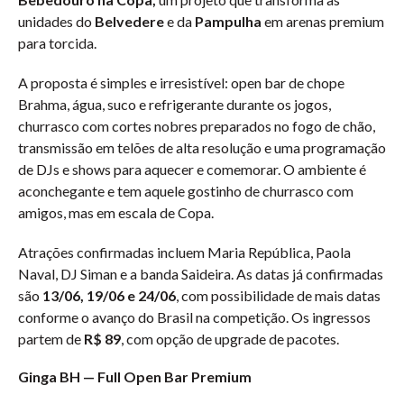
unidades do
Belvedere
e da
Pampulha
em arenas premium
para torcida.
A proposta é simples e irresistível: open bar de chope
Brahma, água, suco e refrigerante durante os jogos,
churrasco com cortes nobres preparados no fogo de chão,
transmissão em telões de alta resolução e uma programação
de DJs e shows para aquecer e comemorar. O ambiente é
aconchegante e tem aquele gostinho de churrasco com
amigos, mas em escala de Copa.
Atrações confirmadas incluem Maria República, Paola
Naval, DJ Siman e a banda Saideira. As datas já confirmadas
são
13/06, 19/06 e 24/06
, com possibilidade de mais datas
conforme o avanço do Brasil na competição. Os ingressos
partem de
R$ 89
, com opção de upgrade de pacotes.
Ginga BH — Full Open Bar Premium