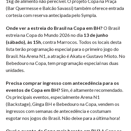
1kg de alimento não perecível. O projeto Copa na Praça
(Bar Quermesse e Balcão Savassi) também oferece entrada
cortesia com reserva antecipada pelo Sympla.
Onde ver a estreia do Brasil na Copa em BH?
O Brasil
estreia na Copa do Mundo 2026 no dia
13 de junho
(sábado), às 15h
, contra Marrocos. Todos os locais desta
lista terão programação especial para o primeiro jogo do
Brasil. Na Arena N1, a atração é Akatu e Gustavo Mioto. No
Bebedouro na Copa, tem programação especial nas duas
unidades.
Precisa comprar ingresso com antecedência para os
eventos de Copa em BH?
Sim, é altamente recomendado.
Os principais eventos, especialmente Arena N1
(Backstage), Ginga BH e Bebedouro na Copa, vendem os
ingressos com semanas de antecedência e costumam
esgotar nos jogos do Brasil. Não deixe para a última hora!
Qual o evento de Copa mais barato em BH?
A Copa na