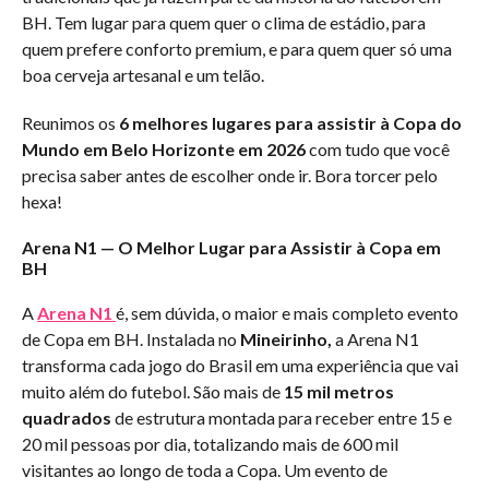
BH. Tem lugar para quem quer o clima de estádio, para
quem prefere conforto premium, e para quem quer só uma
boa cerveja artesanal e um telão.
Reunimos os
6 melhores lugares para assistir à Copa do
Mundo em Belo Horizonte em 2026
com tudo que você
precisa saber antes de escolher onde ir. Bora torcer pelo
hexa!
Arena N1 — O Melhor Lugar para Assistir à Copa em
BH
A
Arena N1
é, sem dúvida, o maior e mais completo evento
de Copa em BH. Instalada no
Mineirinho,
a Arena N1
transforma cada jogo do Brasil em uma experiência que vai
muito além do futebol. São mais de
15 mil metros
quadrados
de estrutura montada para receber entre 15 e
20 mil pessoas por dia, totalizando mais de 600 mil
visitantes ao longo de toda a Copa. Um evento de