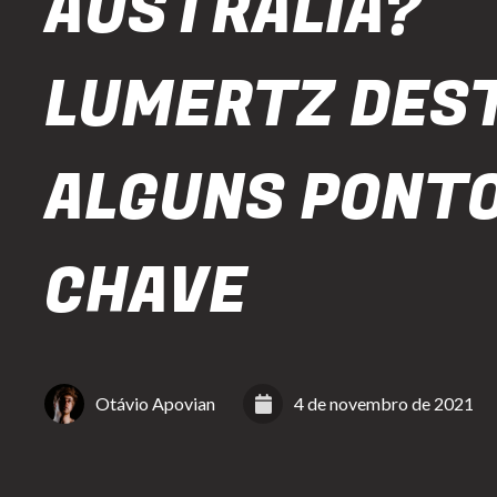
AUSTRÁLIA?
LUMERTZ DES
ALGUNS PONT
CHAVE
Otávio Apovian
4 de novembro de 2021