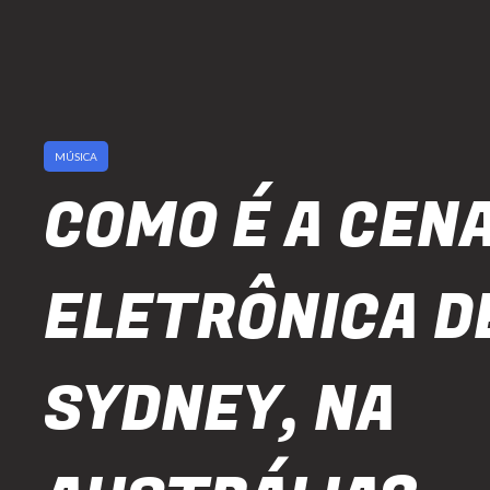
MÚSICA
COMO É A CEN
ELETRÔNICA D
SYDNEY, NA