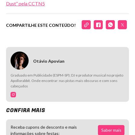
Dust” pela CCTN5
COMPARTILHE ESTE CONTEÚDO!
Otávio Apovian
Graduado em Publicidade (ESPM-SP); DJ e produtor musical no projeto
Apollorabbit. Onde encontrar: nas pistas mais obscuras e com sons
cabeçudos
CONFIRA MAIS
Receba cupons de desconto e mais
Saber mais
informações sobre festas: