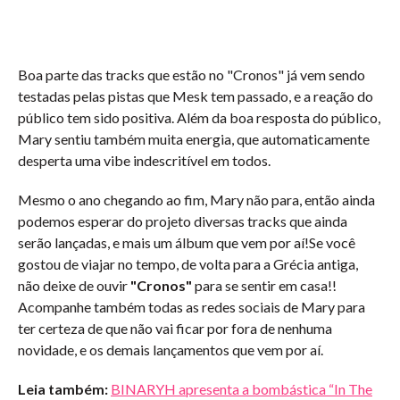
Boa parte das tracks que estão no "Cronos" já vem sendo
testadas pelas pistas que Mesk tem passado, e a reação do
público tem sido positiva. Além da boa resposta do público,
Mary sentiu também muita energia, que automaticamente
desperta uma vibe indescritível em todos.
Mesmo o ano chegando ao fim, Mary não para, então ainda
podemos esperar do projeto diversas tracks que ainda
serão lançadas, e mais um álbum que vem por aí!Se você
gostou de viajar no tempo, de volta para a Grécia antiga,
não deixe de ouvir
"Cronos"
para se sentir em casa!!
Acompanhe também todas as redes sociais de Mary para
ter certeza de que não vai ficar por fora de nenhuma
novidade, e os demais lançamentos que vem por aí.
Leia também:
BINARYH apresenta a bombástica “In The