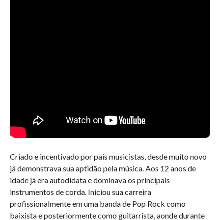
Criado e incentivado por pais musicistas, desde muito novo
já demonstrava sua aptidão pela música. Aos 12 anos de
idade já era autodidata e dominava os principais
instrumentos de corda. Iniciou sua carreira
profissionalmente em uma banda de Pop Rock como
baixista e posteriormente como guitarrista, aonde durante