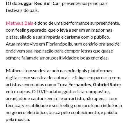
DJ do
Suggar Red Bull Car
, presente nos principais
festivais do país.
Matheus Bala
é dono de uma performance surpreendente,
com feeling apurado, que o leva a ser um animador nas
pistas, aliado a sua simpatia e carisma com o público.
Atualmente vive em Florianópolis, num cenário praiano de
onde vem sua inspiração para compor letras que quase
sempre falam de amor, positividade e boas energias.
Matheus tem se destacado nas principais plataformas
digitais com suas tracks autorais e faixas em parceria com
artistas renomados como
Tuca Fernandes
,
Gabriel Sater
entre outros. O DJ/Produtor, guitarrista, compositor,
arranjador e cantor revela-se um artista, não apenas com
técnica, versatilidade e seu feeling com profunda influência
no gênero eletrônico, busca pelo conhecimento, e paixão
pela música.