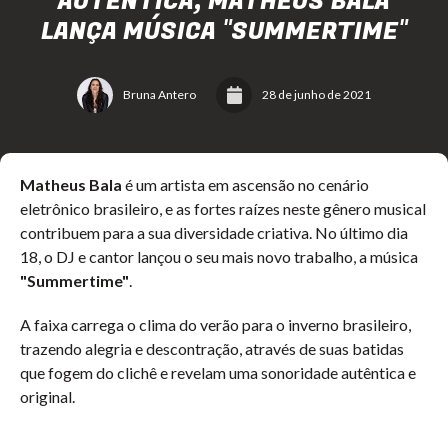
AUTÊNTICA, MATHEUS BALA
LANÇA MÚSICA "SUMMERTIME"
Bruna Antero
28 de junho de 2021
Matheus Bala
é um artista em ascensão no cenário
eletrônico brasileiro, e as fortes raízes neste gênero musical
contribuem para a sua diversidade criativa. No último dia
18, o DJ e cantor lançou o seu mais novo trabalho, a música
"Summertime"
.
A faixa carrega o clima do verão para o inverno brasileiro,
trazendo alegria e descontração, através de suas batidas
que fogem do clichê e revelam uma sonoridade autêntica e
original.