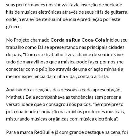
suas performances nos shows, fazia inserção de hucksde
hits de músicas eletrônicas através de seus riffs de guitarra,
onde já era evidente sua influência e predileção por este
gênero.
No Projeto chamado
Corda na Rua Coca-Cola
iniciou seu
trabalho como DJ se apresentando nas principais cidades
do país, "Com este trabalho tive a chance de sentir e viver
tudo de maravilhoso que a música pode fazer por nós, me
conectar com o público através de uma criação minha é a
melhor experiência da minha vida", conta o artista.
Analisando as reações das pessoas a cada apresentação,
Matheus Bala acompanhava as tendências sem perder a
versatilidade que o consagrou nos palcos. "Sempre prezo
pela qualidade e inovação nas minhas produções musicais,
misturando músicas orgânicas com música eletrônica".
Para a marca RedBull e já com grande destaque na cena, foi