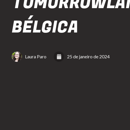
TOMORROWLA
BÉLGICA
Laura Paro
25 de janeiro de 2024