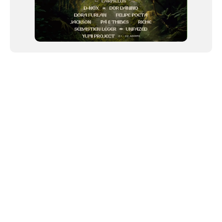
NEWSLETTER
Link copiado!