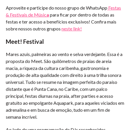
Aproveite e participe do nosso grupo de WhatsApp
Festas
& Festivais de Músic
a
para ficar por dentro de todas as
festas e ter acesso a benefícios exclusivos! Confira mais
sobre nossos outros grupos
neste link!
Meet! Festival
Mares azuis, palmeiras ao vento e selva verdejante. Essa é a
proposta do Meet. São quilômetros de praias de areia
macia, a riqueza da cultura caribenha, gastronomia e
produção de alta qualidade com direito à uma trilha sonora
universal. Tudo se resume na imagem perfeita do paraíso
distante que é Punta Cana, no Caribe, com um palco
principal, festas diurnas na praia, after parties e acesso
gratuito ao empolgante Aquapark, para aqueles viciados em
adrenalina e em busca de emoção, tudo em um fim de
semana incrível.
Ao lado de uma programação de DJs reconhecidos