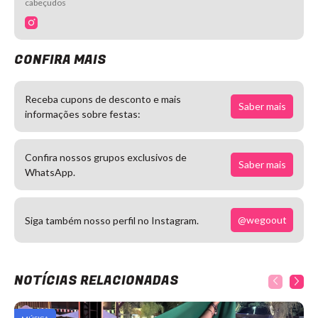
cabeçudos
CONFIRA MAIS
Receba cupons de desconto e mais
Saber mais
informações sobre festas:
Confira nossos grupos exclusivos de
Saber mais
WhatsApp.
@wegoout
Siga também nosso perfil no Instagram.
NOTÍCIAS RELACIONADAS