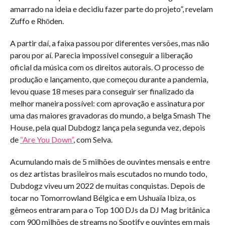
amarrado na ideia e decidiu fazer parte do projeto”, revelam
Zuffo e Rhōden.
A partir daí, a faixa passou por diferentes versões, mas não
parou por aí. Parecia impossível conseguir a liberação
oficial da música com os direitos autorais. O processo de
produção e lançamento, que começou durante a pandemia,
levou quase 18 meses para conseguir ser finalizado da
melhor maneira possível: com aprovação e assinatura por
uma das maiores gravadoras do mundo, a belga Smash The
House, pela qual Dubdogz lança pela segunda vez, depois
de
“Are You Down”
, com Selva.
Acumulando mais de 5 milhões de ouvintes mensais e entre
os dez artistas brasileiros mais escutados no mundo todo,
Dubdogz viveu um 2022 de muitas conquistas. Depois de
tocar no Tomorrowland Bélgica e em Ushuaïa Ibiza, os
gêmeos entraram para o Top 100 DJs da DJ Mag britânica
com 900 milhões de streams no Spotify e ouvintes em mais