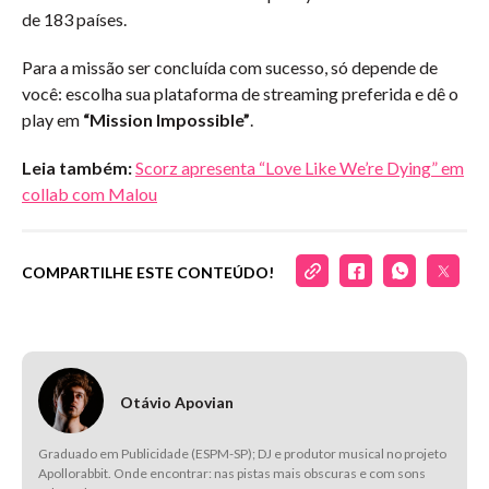
de 183 países.
Para a missão ser concluída com sucesso, só depende de
você: escolha sua plataforma de streaming preferida e dê o
play em
“Mission Impossible”
.
Leia também:
Scorz apresenta “Love Like We’re Dying” em
collab com Malou
COMPARTILHE ESTE CONTEÚDO!
Otávio Apovian
Graduado em Publicidade (ESPM-SP); DJ e produtor musical no projeto
Apollorabbit. Onde encontrar: nas pistas mais obscuras e com sons