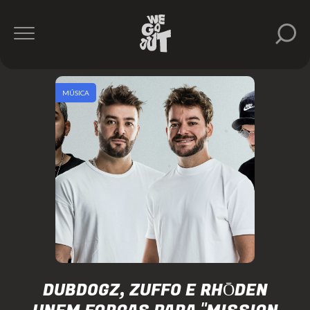
MÚSICA
DUBDOGZ, ZUFFO E RHŌDEN