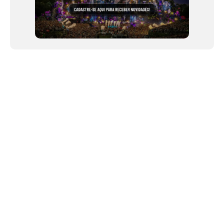
NEWSLETTER
Link copiado!