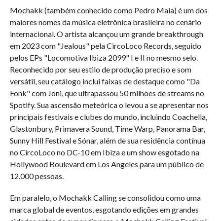
Mochakk (também conhecido como Pedro Maia) é um dos
maiores nomes da música eletrônica brasileira no cenário
internacional. O artista alcançou um grande breakthrough
em 2023 com "Jealous" pela CircoLoco Records, seguido
pelos EPs "Locomotiva Ibiza 2099" I e II no mesmo selo.
Reconhecido por seu estilo de produção preciso e som
versátil, seu catálogo inclui faixas de destaque como "Da
Fonk" com Joni, que ultrapassou 50 milhões de streams no
Spotify. Sua ascensão meteórica o levou a se apresentar nos
principais festivais e clubes do mundo, incluindo Coachella,
Glastonbury, Primavera Sound, Time Warp, Panorama Bar,
Sunny Hill Festival e Sónar, além de sua residência contínua
no CircoLoco no DC-10 em Ibiza e um show esgotado na
Hollywood Boulevard em Los Angeles para um público de
12.000 pessoas.
Em paralelo, o Mochakk Calling se consolidou como uma
marca global de eventos, esgotando edições em grandes