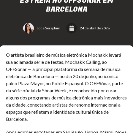
ESTREIA NO OFFSÓNAR EM
BARCELONA
Jode Seraphim
24 de abril de 2026
O artista brasileiro de música eletrônica Mochakk levará
sua aclamada série de festas, Mochakk Calling, ao
OFFSónar — a principal plataforma da semana de música
eletrônica de Barcelona — no dia 20 de junho, no icônico
palco Plaza Mayor, no Poble Espanyol. O OFFSónar, parte
da série oficial da Sónar Week, é reconhecido por curar
alguns dos programas de música eletrônica mais inovadores
da cidade, conectando artistas de renome internacional a
espaços que refletem a identidade cultural única de
Barcelona.
Após edições esgotadas em São Paulo, Lisboa, Miami, Nova