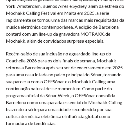
York, Amsterdam, Buenos Aires e Sydney, além da estreia do
Mochakk Calling Festival em Malta em 2025, a série
rapidamente se tornou uma das marcas mais requisitadas da
música eletrônica contemporânea. A edição de Barcelona
contará com um line-up da gravadora MOTRAXX, de
Mochakk, além de convidados surpresa especiais.
Recém-saído de sua inclusão no aguardado line-up do
Coachella 2026 para os dois finais de semana, Mochakk
retorna a Barcelona após seu set de encerramento em 2025
para uma casa lotada no palco principal do Sónar, tornando
sua parceria com o OFFSónar e o Mochakk Calling uma
continuação natural desse momentum. Como parte do
programa oficial da Sónar Week, o OFFSónar consolida
Barcelona como uma parada essencial do Mochakk Calling,
trazendo a série para uma cidade reconhecida por sua
cultura de música eletrônica e influência global como
formadora de tendências.