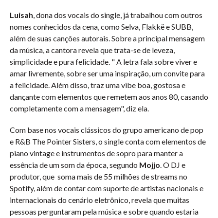
Luisah
, dona dos vocais do single, já trabalhou com outros
nomes conhecidos da cena, como Selva, Flakkë e SUBB,
além de suas canções autorais. Sobre a principal mensagem
da música, a cantora revela que trata-se de leveza,
simplicidade e pura felicidade. " A letra fala sobre viver e
amar livremente, sobre ser uma inspiração, um convite para
a felicidade. Além disso, traz uma vibe boa, gostosa e
dançante com elementos que remetem aos anos 80, casando
completamente com a mensagem", diz ela.
Com base nos vocais clássicos do grupo americano de pop
e R&B The Pointer Sisters, o single conta com elementos de
piano vintage e instrumentos de sopro para manter a
essência de um som da época, segundo
Mojjo
. O DJ e
produtor, que soma mais de 55 milhões de streams no
Spotify, além de contar com suporte de artistas nacionais e
internacionais do cenário eletrônico, revela que muitas
pessoas perguntaram pela música e sobre quando estaria