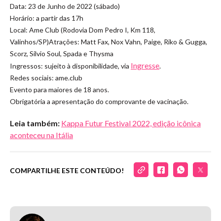
Data: 23 de Junho de 2022 (sábado)
Horário: a partir das 17h
Local: Ame Club (Rodovia Dom Pedro I, Km 118,
Valinhos/SP)Atrações: Matt Fax, Nox Vahn, Paige, Riko & Gugga,
Scorz, Silvio Soul, Spada e Thysma
Ingresse
Ingressos: sujeito à disponibilidade, via
.
Redes sociais: ame.club
Evento para maiores de 18 anos.
Obrigatória a apresentação do comprovante de vacinação.
Leia também:
Kappa Futur Festival 2022, edição icônica
aconteceu na Itália
COMPARTILHE ESTE CONTEÚDO!