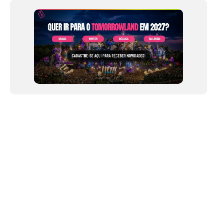
of
12
NEWSLETTER