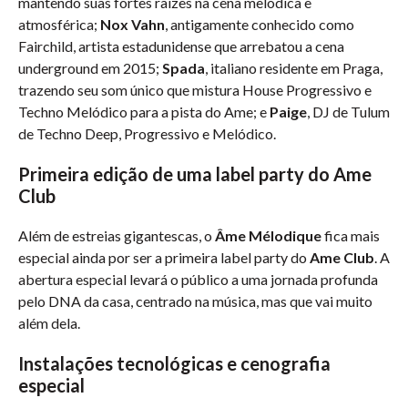
mantendo suas fortes raízes na cena melódica e
atmosférica;
Nox Vahn
, antigamente conhecido como
Fairchild, artista estadunidense que arrebatou a cena
underground em 2015;
Spada
, italiano residente em Praga,
trazendo seu som único que mistura House Progressivo e
Techno Melódico para a pista do Ame; e
Paige
, DJ de Tulum
de Techno Deep, Progressivo e Melódico.
Primeira edição de uma label party do Ame
Club
Além de estreias gigantescas, o
Âme Mélodique
fica mais
especial ainda por ser a primeira label party do
Ame Club
. A
abertura especial levará o público a uma jornada profunda
pelo DNA da casa, centrado na música, mas que vai muito
além dela.
Instalações tecnológicas e cenografia
especial