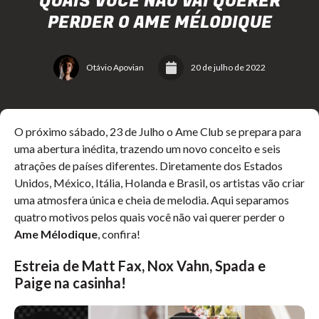
QUAIS VOCÊ NÃO VAI QUERER
PERDER O AME MÉLODIQUE
Otávio Apovian
20 de julho de 2022
O próximo sábado, 23 de Julho o Ame Club se prepara para
uma abertura inédita, trazendo um novo conceito e seis
atrações de países diferentes. Diretamente dos Estados
Unidos, México, Itália, Holanda e Brasil, os artistas vão criar
uma atmosfera única e cheia de melodia. Aqui separamos
quatro motivos pelos quais você não vai querer perder o
Ame Mélodique
, confira!
Estreia de Matt Fax, Nox Vahn, Spada e
Paige na casinha!