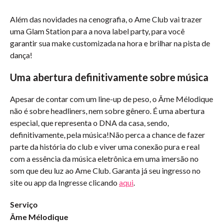
Além das novidades na cenografia, o Ame Club vai trazer
uma Glam Station para a nova label party, para você
garantir sua make customizada na hora e brilhar na pista de
dança!
Uma abertura definitivamente sobre música
Apesar de contar com um line-up de peso, o Âme Mélodique
não é sobre headliners, nem sobre gênero. É uma abertura
especial, que representa o DNA da casa, sendo,
definitivamente, pela música!Não perca a chance de fazer
parte da história do club e viver uma conexão pura e real
com a essência da música eletrônica em uma imersão no
som que deu luz ao Ame Club. Garanta já seu ingresso no
site ou app da Ingresse clicando
aqui
.
Serviço
Âme Mélodique