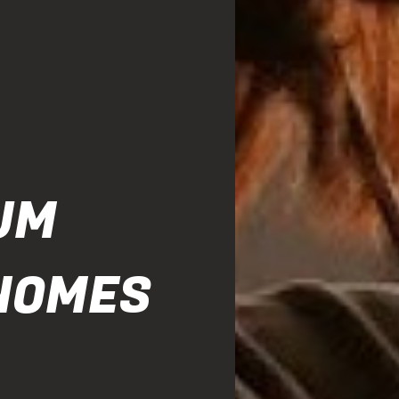
 UM
NOMES