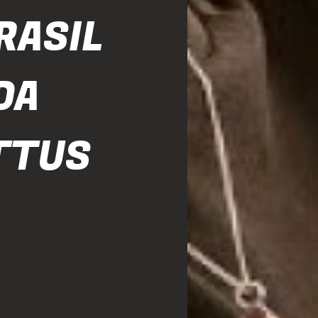
RASIL
DA
TTUS