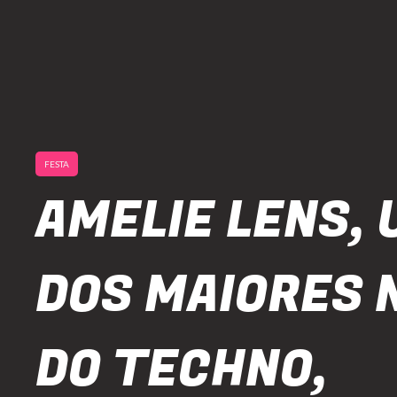
FESTA
AMELIE LENS,
DOS MAIORES 
DO TECHNO,