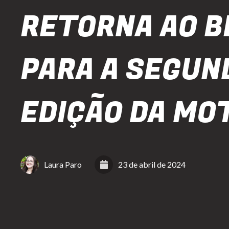
RETORNA AO B
PARA A SEGUN
EDIÇÃO DA MO
Laura Paro
23 de abril de 2024