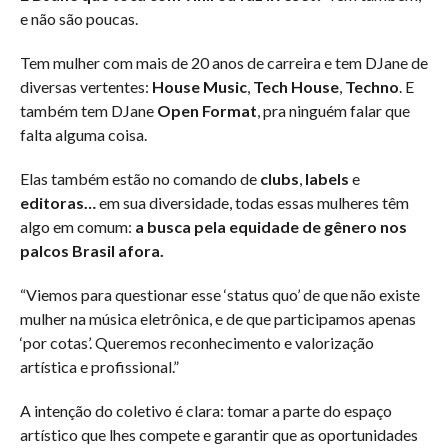
e não são poucas.
Tem mulher com mais de 20 anos de carreira e tem DJane de
diversas vertentes:
House Music
,
Tech House
,
Techno
. E
também tem DJane
Open Format
, pra ninguém falar que
falta alguma coisa.
Elas também estão no comando de
clubs
,
labels
e
editoras…
em sua diversidade, todas essas mulheres têm
algo em comum:
a busca pela equidade de gênero nos
palcos Brasil afora.
“Viemos para questionar esse ‘status quo’ de que não existe
mulher na música eletrônica, e de que participamos apenas
‘por cotas’. Queremos reconhecimento e valorização
artística e profissional.”
A intenção do coletivo é clara: tomar a parte do espaço
artístico que lhes compete e garantir que as oportunidades