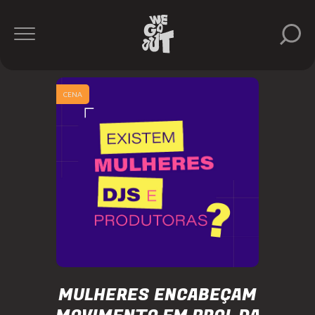
CENA
MULHERES ENCABEÇAM