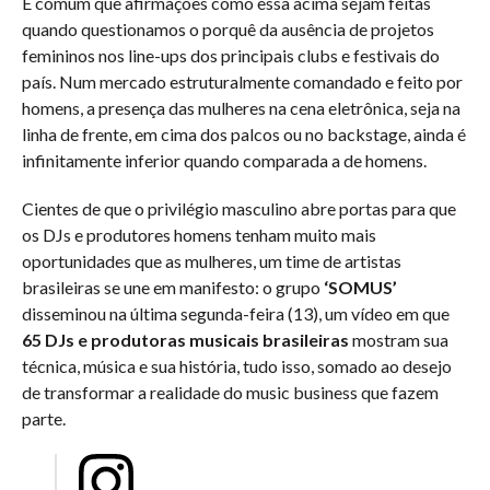
É comum que afirmações como essa acima sejam feitas
quando questionamos o porquê da ausência de projetos
femininos nos line-ups dos principais clubs e festivais do
país. Num mercado estruturalmente comandado e feito por
homens, a presença das mulheres na cena eletrônica, seja na
linha de frente, em cima dos palcos ou no backstage, ainda é
infinitamente inferior quando comparada a de homens.
Cientes de que o privilégio masculino abre portas para que
os DJs e produtores homens tenham muito mais
oportunidades que as mulheres, um time de artistas
brasileiras se une em manifesto: o grupo
‘SOMUS’
disseminou na última segunda-feira (13), um vídeo em que
65 DJs e produtoras musicais brasileiras
mostram sua
técnica, música e sua história, tudo isso, somado ao desejo
de transformar a realidade do music business que fazem
parte.