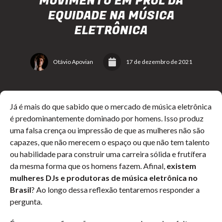
MOVIMENTO EM PROL DA
EQUIDADE NA MÚSICA
ELETRÔNICA
Otávio Apovian
17 de dezembro de 2021
Já é mais do que sabido que o mercado de música eletrônica
é predominantemente dominado por homens. Isso produz
uma falsa crença ou impressão de que as mulheres não são
capazes, que não merecem o espaço ou que não tem talento
ou habilidade para construir uma carreira sólida e frutífera
da mesma forma que os homens fazem. Afinal,
existem
mulheres DJs e produtoras de música eletrônica no
Brasil
? Ao longo dessa reflexão tentaremos responder a
pergunta.