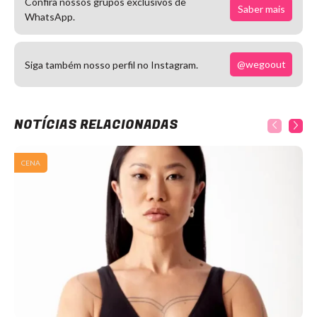
Confira nossos grupos exclusivos de
Saber mais
WhatsApp.
@wegoout
Siga também nosso perfil no Instagram.
NOTÍCIAS RELACIONADAS
CENA