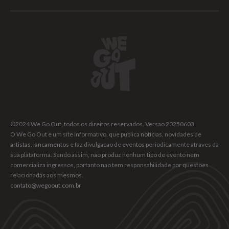
©2024 We Go Out, todos os direitos reservados. Versao 20250603.
O We Go Out e um site informativo, que publica
noticias
, novidades de
artistas
,
lancamentos
e faz divulgacao de
eventos
periodicamente atraves da
sua plataforma. Sendo assim, nao produz nenhum tipo de evento nem
comercializa ingressos, portanto nao tem responsabilidade por questoes
relacionadas aos mesmos.
contato@wegoout.com.br