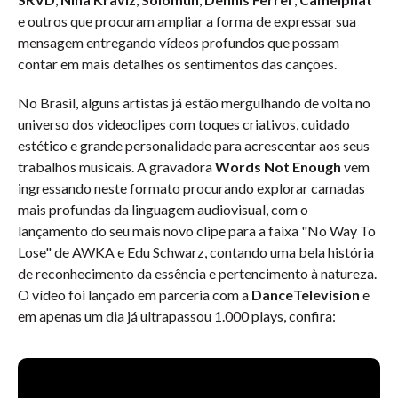
e outros que procuram ampliar a forma de expressar sua
mensagem entregando vídeos profundos que possam
contar em mais detalhes os sentimentos das canções.
No Brasil, alguns artistas já estão mergulhando de volta no
universo dos videoclipes com toques criativos, cuidado
estético e grande personalidade para acrescentar aos seus
trabalhos musicais. A gravadora
Words Not Enough
vem
ingressando neste formato procurando explorar camadas
mais profundas da linguagem audiovisual, com o
lançamento do seu mais novo clipe para a faixa "No Way To
Lose" de AWKA e Edu Schwarz, contando uma bela história
de reconhecimento da essência e pertencimento à natureza.
O vídeo foi lançado em parceria com a
DanceTelevision
e
em apenas um dia já ultrapassou 1.000 plays, confira: