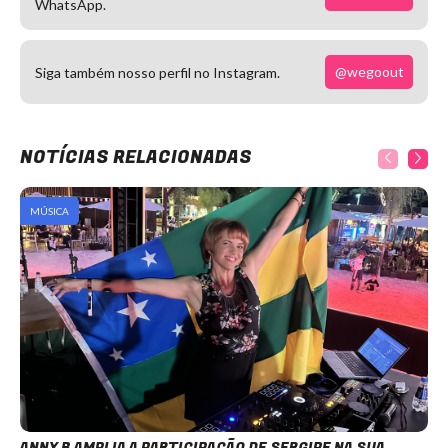
WhatsApp.
@wegoout
Siga também nosso perfil no Instagram.
NOTÍCIAS RELACIONADAS
MÚSICA
ANNY B AMPLIA A PARTICIPAÇÃO DE SERGIPE NA SUA