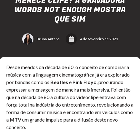
MERECE CLIPE? A GRAVADORA
WORDS NOT ENOUGH MOSTRA
QUE SIM
Bruna Antero
4 de fevereiro de 2021
Desde meados da década de 60, o conceito de combinar a
música com a linguagem cinematográfica já era explorado
por bandas como os
Beatles
e
Pink Floyd
, procurando
expressar a mensagem de maneira mais imersiva. Foi então
que na década de 80 a cultura do videoclipe entrava com
força total na indústria do entretenimento, revolucionando a
forma de consumir música e encontrando em veículos como
a
MTV
um grande impulso para a difusão deste novo
conceito.