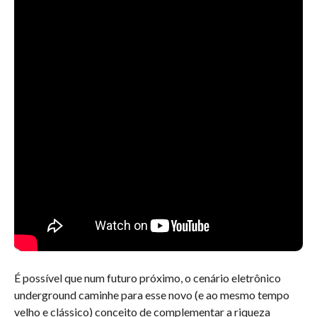
É possível que num futuro próximo, o cenário eletrônico
underground caminhe para esse novo (e ao mesmo tempo
velho e clássico) conceito de complementar a riqueza