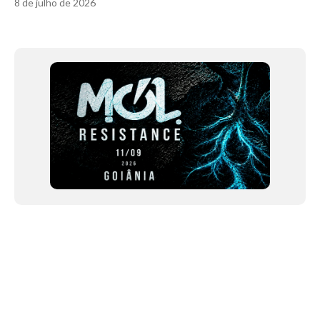
8 de julho de 2026
Item
1
of
11
NEWSLETTER