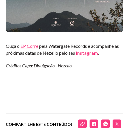
Ouça o
EP Corre
pela Watergate Records e acompanhe as
próximas datas de Nezello pelo seu
Instagram
.
Créditos Capa: Divulgação - Nezello
COMPARTILHE ESTE CONTEÚDO!