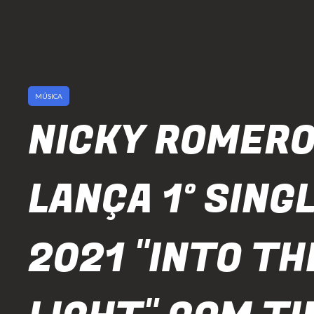
MÚSICA
NICKY ROMER
LANÇA 1º SING
2021 "INTO TH