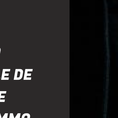
O
LE DE
E