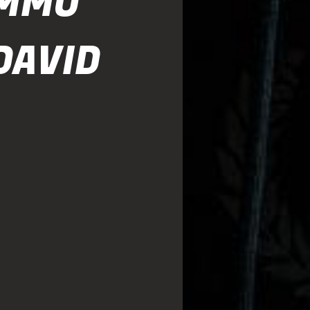
IMMO
DAVID