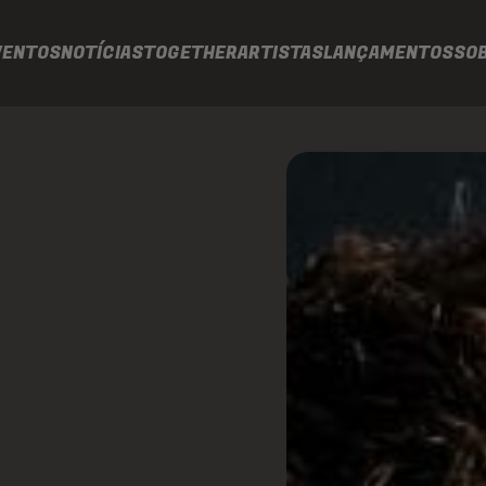
VENTOS
NOTÍCIAS
TOGETHER
ARTISTAS
LANÇAMENTOS
SO