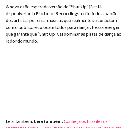
A nova e tão esperada versão de "Shut Up" já está
disponível pela
Protocol Recordings
, refletindo a paixão
dos artistas por criar músicas que realmente se conectam
com o público e colocam todos para dançar. É essa energia
que garante que “Shut Up” vai dominar as pistas de dança ao
redor do mundo.
Leia Também:
Leia também:
Conheça os brasileiros
apontados como "The Future Of Dance" do 1001Tracklists