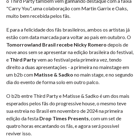
o Third Party também vem ganhando destaque com a faixa
"Carry You", uma colaboração com Martin Garrix e Oaks,
muito bem recebida pelos fãs.
E para a felicidade dos fãs brasileiros, ambos os artistas já
estão com data marcada para voltar ao país em outubro. O
Tomorrowland Brasil recebe Nicky Romero
depois de
nove anos sem se apresentar na edição brasileira do festival,
e
Third Party
vem ao festival pela primeira vez, tendo
direito a duas apresentações - a primeira no mainstage em
um b2b com
Matisse & Sadko
no main stage, e no segundo
dia do evento de forma solo em outro palco.
O b2b entre Third Party e Matisse & Sadko é um dos mais
esperados pelos fãs do progressive house, o mesmo teve
sua estreia no Brasil em novembro de 2024 na primeira
edição da festa
Drop Times Presents
, com um set de
quatro horas encantando os fãs, e agora será possível
reviver isso.