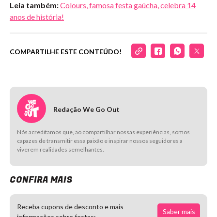
Leia também:
Colours, famosa festa gaúcha, celebra 14
anos de história!
COMPARTILHE ESTE CONTEÚDO!
Redação We Go Out
Nós acreditamos que, ao compartilhar nossas experiências, somos
capazes de transmitir essa paixão e inspirar nossos seguidores a
viverem realidades semelhantes.
CONFIRA MAIS
Receba cupons de desconto e mais
Saber mais
informações sobre festas: