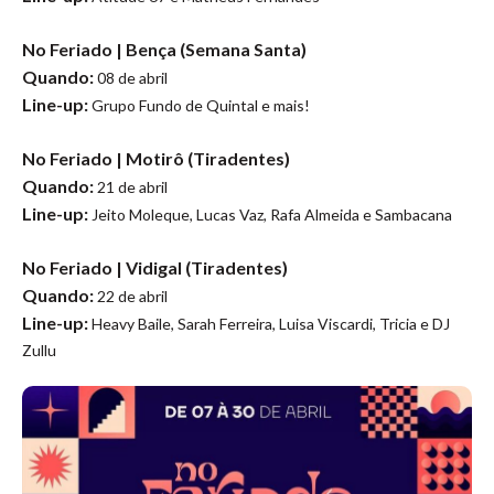
No Feriado | Bença (Semana Santa)
Quando:
08 de abril
Line-up:
Grupo Fundo de Quintal e mais!
No Feriado | Motirô (Tiradentes)
Quando:
21 de abril
Line-up:
Jeito Moleque, Lucas Vaz, Rafa Almeida e Sambacana
No Feriado | Vidigal
(Tiradentes)
Quando:
22 de abril
Line-up:
Heavy Baile, Sarah Ferreira, Luisa Viscardi, Tricia e DJ
Zullu