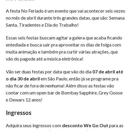
A festa No Feriado é um evento que vai acontecer seis vezes
no mês de abril durante três grandes datas, que são: Semana
Santa, Tiradentes e Dia do Trabalho!
Essas seis festas buscam agitar a galera que acaba ficando
entediada e busca sair pra aproveitar os dias de folga com
muita animação e também pra curtir várias atrações, que
vão do pagode até a música eletrônica!
Vão ser duas festas por data que vão do dia
07 de abril até
o dia 30 de abril
em São Paulo, então já se programe pra
não ficar de fora de nenhuma! Além disso as festas vão
contar com um open bar de Bombay Sapphire, Grey Goose
e Dewars 12 anos!
Ingressos
Adquira seus ingressos com
desconto We Go Out
para as