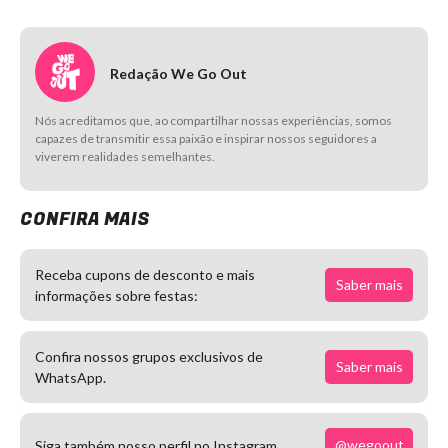
Redação We Go Out
Nós acreditamos que, ao compartilhar nossas experiências, somos
capazes de transmitir essa paixão e inspirar nossos seguidores a
viverem realidades semelhantes.
CONFIRA MAIS
Receba cupons de desconto e mais
Saber mais
informações sobre festas:
Confira nossos grupos exclusivos de
Saber mais
WhatsApp.
@wegoout
Siga também nosso perfil no Instagram.