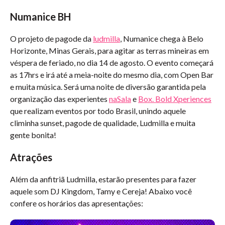
Numanice BH
O projeto de pagode da
ludmilla
, Numanice chega à Belo
Horizonte, Minas Gerais, para agitar as terras mineiras em
véspera de feriado, no dia 14 de agosto. O evento começará
as 17hrs e irá até a meia-noite do mesmo dia, com Open Bar
e muita música. Será uma noite de diversão garantida pela
organização das experientes
naSala
e
Box. Bold Xperiences
que realizam eventos por todo Brasil, unindo aquele
climinha sunset, pagode de qualidade, Ludmilla e muita
gente bonita!
Atrações
Além da anfitriã Ludmilla, estarão presentes para fazer
aquele som DJ Kingdom, Tamy e Cereja! Abaixo você
confere os horários das apresentações: