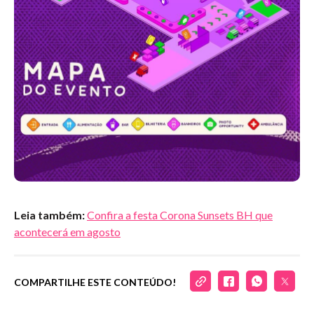
Leia também:
Confira a festa Corona Sunsets BH que
acontecerá em agosto
COMPARTILHE ESTE CONTEÚDO!