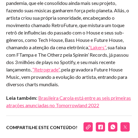
pandemia, que ele consolidou ainda mais seu projeto,
fazendo suas músicas ganharem força pelo planeta. Aliás, o
artista criou sua própria sonoridade, encabeçando o
movimento chamado RetroFuture, que mistura um toque
retrô de influências do passado com o House e seus sub-
gêneros, como Tech House, Bass House e Future House,
chamando a atenção da cena eletrônica.
“Lakers”
, sua faixa
com FTampa e The Otherz pela Spinnin’ Records, já passou
dos 3 milhões de plays no Spotify, e seu mais recente
lançamento,
“Retrograde”
, pela gravadora Future House
Music, vem provando a evolução do artista, entrando para
diversos charts mundiais.
Leia também:
Brasileira Carola está entre as seis primeiras
atrações anunciadas no Tomorrowland 2022
COMPARTILHE ESTE CONTEÚDO!