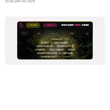
30 de julho de 2026
Item
1
of
12
NEWSLETTER