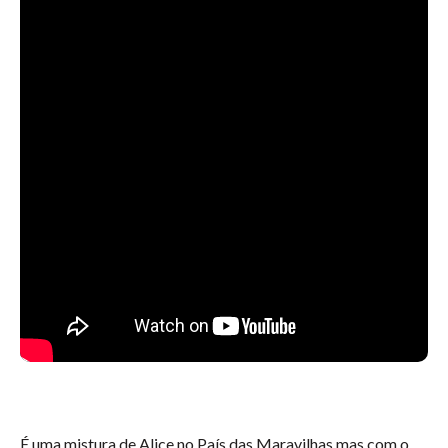
É uma mistura de Alice no País das Maravilhas mas com o