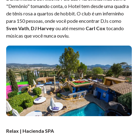
"Demônio" tomando conta, o Hotel tem desde uma quadra
de tênis rosa a quartos de hobbit. O club é um inferninho
para 150 pessoas, onde você pode encontrar DJs como
Sven Vath
,
DJ Harvey
ou até mesmo
Carl Cox
tocando
músicas que você nunca ouviu.
Relax | Hacienda SPA