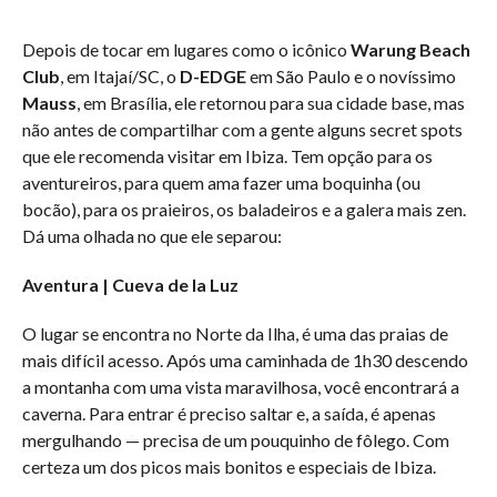
Depois de tocar em lugares como o icônico
Warung Beach
Club
, em Itajaí/SC, o
D-EDGE
em São Paulo e o novíssimo
Mauss
, em Brasília, ele retornou para sua cidade base, mas
não antes de compartilhar com a gente alguns secret spots
que ele recomenda visitar em Ibiza. Tem opção para os
aventureiros, para quem ama fazer uma boquinha (ou
bocão), para os praieiros, os baladeiros e a galera mais zen.
Dá uma olhada no que ele separou:
Aventura |
Cueva de la Luz
O lugar se encontra no Norte da Ilha, é uma das praias de
mais difícil acesso. Após uma caminhada de 1h30 descendo
a montanha com uma vista maravilhosa, você encontrará a
caverna. Para entrar é preciso saltar e, a saída, é apenas
mergulhando — precisa de um pouquinho de fôlego. Com
certeza um dos picos mais bonitos e especiais de Ibiza.