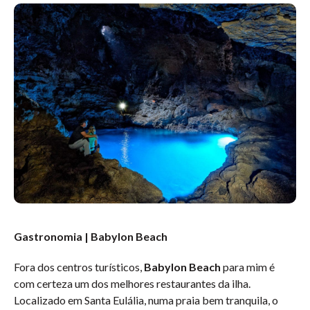
Gastronomia | Babylon Beach
Fora dos centros turísticos,
Babylon Beach
para mim é
com certeza um dos melhores restaurantes da ilha.
Localizado em Santa Eulália, numa praia bem tranquila, o