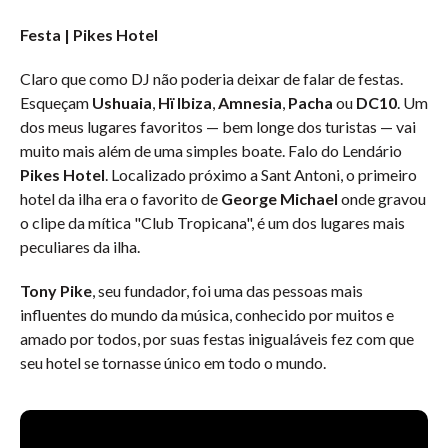
Festa | Pikes Hotel
Claro que como DJ não poderia deixar de falar de festas.
Esqueçam
Ushuaia
,
Hï Ibiza
,
Amnesia
,
Pacha
ou
DC10
. Um
dos meus lugares favoritos — bem longe dos turistas — vai
muito mais além de uma simples boate. Falo do Lendário
Pikes Hotel
. Localizado próximo a Sant Antoni, o primeiro
hotel da ilha era o favorito de
George Michael
onde gravou
o clipe da mítica "Club Tropicana", é um dos lugares mais
peculiares da ilha.
Tony Pike
, seu fundador, foi uma das pessoas mais
influentes do mundo da música, conhecido por muitos e
amado por todos, por suas festas inigualáveis fez com que
seu hotel se tornasse único em todo o mundo.