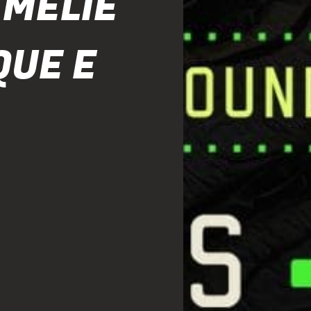
MELIE
QUE E