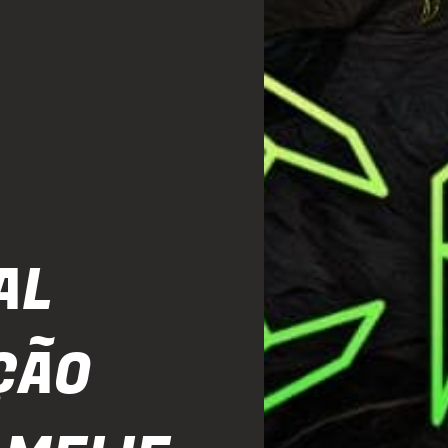
AL
ÇÃO