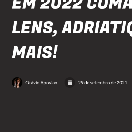
EM 2022 COMA
LENS, ADRIATI
MAIS!
Otávio Apovian
29 de setembro de 2021