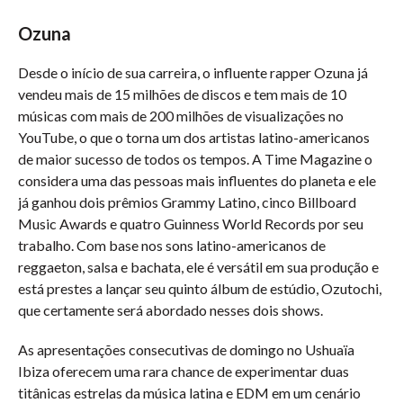
Ozuna
Desde o início de sua carreira, o influente rapper Ozuna já
vendeu mais de 15 milhões de discos e tem mais de 10
músicas com mais de 200 milhões de visualizações no
YouTube, o que o torna um dos artistas latino-americanos
de maior sucesso de todos os tempos. A Time Magazine o
considera uma das pessoas mais influentes do planeta e ele
já ganhou dois prêmios Grammy Latino, cinco Billboard
Music Awards e quatro Guinness World Records por seu
trabalho. Com base nos sons latino-americanos de
reggaeton, salsa e bachata, ele é versátil em sua produção e
está prestes a lançar seu quinto álbum de estúdio, Ozutochi,
que certamente será abordado nesses dois shows.
As apresentações consecutivas de domingo no Ushuaïa
Ibiza oferecem uma rara chance de experimentar duas
titânicas estrelas da música latina e EDM em um cenário