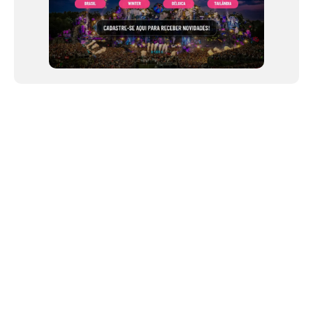
NEWSLETTER
Link copiado!