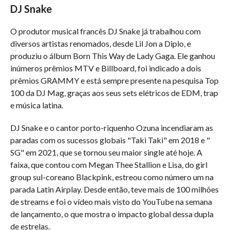
DJ Snake
O produtor musical francês DJ Snake já trabalhou com
diversos artistas renomados, desde Lil Jon a Diplo, e
produziu o álbum Born This Way de Lady Gaga. Ele ganhou
inúmeros prêmios MTV e Billboard, foi indicado a dois
prêmios GRAMMY e está sempre presente na pesquisa Top
100 da DJ Mag, graças aos seus sets elétricos de EDM, trap
e música latina.
DJ Snake e o cantor porto-riquenho Ozuna incendiaram as
paradas com os sucessos globais "Taki Taki" em 2018 e "
SG" em 2021, que se tornou seu maior single até hoje. A
faixa, que contou com Megan Thee Stallion e Lisa, do girl
group sul-coreano Blackpink, estreou como número um na
parada Latin Airplay. Desde então, teve mais de 100 milhões
de streams e foi o vídeo mais visto do YouTube na semana
de lançamento, o que mostra o impacto global dessa dupla
de estrelas.