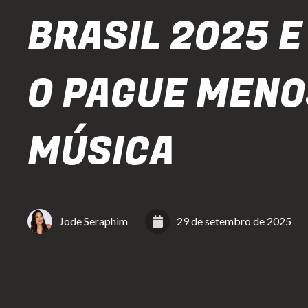
BRASIL 2025 E
O PAGUE MENO
MÚSICA
Jode Seraphim
29 de setembro de 2025