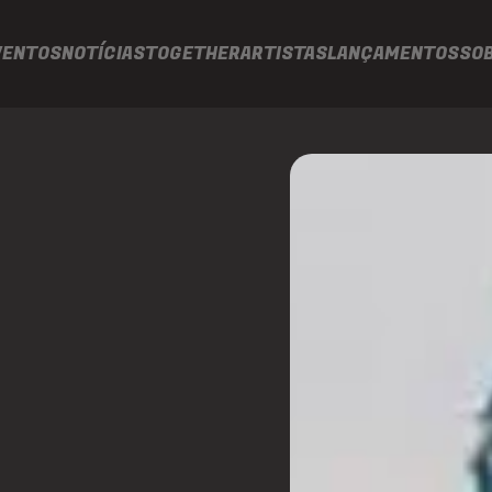
VENTOS
NOTÍCIAS
TOGETHER
ARTISTAS
LANÇAMENTOS
SO