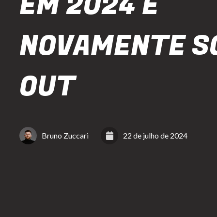
EM 2024 E
NOVAMENTE S
OUT
Bruno Zuccari
22 de julho de 2024