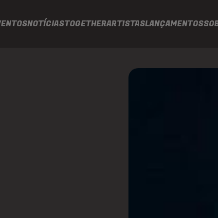
VENTOS
NOTÍCIAS
TOGETHER
ARTISTAS
LANÇAMENTOS
SO