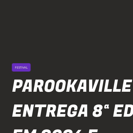
FESTIVAL
PAROOKAVILLE
ENTREGA 8ª E