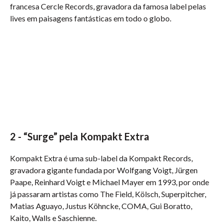
francesa Cercle Records, gravadora da famosa label pelas
lives em paisagens fantásticas em todo o globo.
2 - “Surge” pela Kompakt Extra
Kompakt Extra é uma sub-label da Kompakt Records,
gravadora gigante fundada por Wolfgang Voigt, Jürgen
Paape, Reinhard Voigt e Michael Mayer em 1993, por onde
já passaram artistas como The Field, Kölsch, Superpitcher,
Matias Aguayo, Justus Köhncke, COMA, Gui Boratto,
Kaito, Walls e Saschienne.