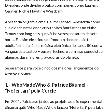
Dresden, onde dividiu o palco com nomes como Laurent
Garnier, Richie Hawtin e Westbam.
Apesar da origem alemã, Bäumel adotou Amsterdã como
sua cidade natal, onde criou noites fantásticas no clube
Trouw com long sets que várias vezes passaram de sete
horas. E assim ele criou seu “modern dance music for
adults”: uma fusão da música eletrônica dos anos 80 com a
vanguarda atual do House e Techno, e com isso conquistou
algumas das maiores gravadoras do planeta.
Separamos para você cinco dos maiores lançamentos do
artista! Confira:
1 - WhoMadeWho & Patrice Bäumel -
“Nefertari” pela Cercle
Em 2021, Patrice se juntou ao projeto ao trio experimental
dinamarquês WhoMadeWho e lançou “Nefertari” pela label