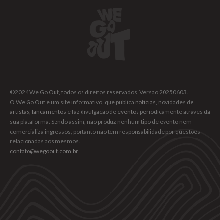
©2024 We Go Out, todos os direitos reservados. Versao 20250603.
O We Go Out e um site informativo, que publica
noticias
, novidades de
artistas
,
lancamentos
e faz divulgacao de
eventos
periodicamente atraves da
sua plataforma. Sendo assim, nao produz nenhum tipo de evento nem
comercializa ingressos, portanto nao tem responsabilidade por questoes
relacionadas aos mesmos.
contato@wegoout.com.br