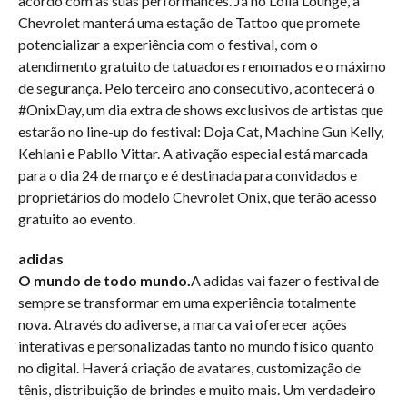
acordo com as suas performances. Já no Lolla Lounge, a
Chevrolet manterá uma estação de Tattoo que promete
potencializar a experiência com o festival, com o
atendimento gratuito de tatuadores renomados e o máximo
de segurança. Pelo terceiro ano consecutivo, acontecerá o
#OnixDay, um dia extra de shows exclusivos de artistas que
estarão no line-up do festival: Doja Cat, Machine Gun Kelly,
Kehlani e Pabllo Vittar. A ativação especial está marcada
para o dia 24 de março e é destinada para convidados e
proprietários do modelo Chevrolet Onix, que terão acesso
gratuito ao evento.
adidas
O mundo de todo mundo.
A adidas vai fazer o festival de
sempre se transformar em uma experiência totalmente
nova. Através do adiverse, a marca vai oferecer ações
interativas e personalizadas tanto no mundo físico quanto
no digital. Haverá criação de avatares, customização de
tênis, distribuição de brindes e muito mais. Um verdadeiro