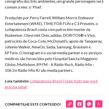
cenografia dos três ambientes, um grande personagem será
comum a eles: o ‘Pixel’.
Produzido por Perry Farrell, William Morris Endeavor
Entertainment (WME), TIME FOR FUN e C3 Presents, o
Lollapalooza Brasil conta com patrocínio master da
Budweiser, Chevrolet Onix, adidas, DORITOS® e Vivo,
patrocínio de Coca-Cola, McDonald’s, apoio de Tanqueray,
Johnnie Walker, NewOn, Sadia, Samsung, Braskem e
SPTuris. O Instagram é o social media partner e os serviços
médicos são fornecidos pelo Hospital Sancta Maggiore.
Globo, Multishow, 89 FM - A Rádio Rock, Rádio Mix -
106.3 e Rádio Mix RJ são media partners.
Leia também:
Lollapalooza Brasil | Guia: tudo que você
precisa saber
COMPARTILHE ESTE CONTEÚDO!