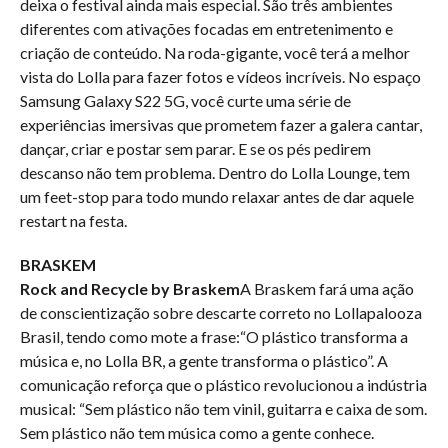
deixa o festival ainda mais especial. São três ambientes
diferentes com ativações focadas em entretenimento e
criação de conteúdo. Na roda-gigante, você terá a melhor
vista do Lolla para fazer fotos e vídeos incríveis. No espaço
Samsung Galaxy S22 5G, você curte uma série de
experiências imersivas que prometem fazer a galera cantar,
dançar, criar e postar sem parar. E se os pés pedirem
descanso não tem problema. Dentro do Lolla Lounge, tem
um feet-stop para todo mundo relaxar antes de dar aquele
restart na festa.
BRASKEM
Rock and Recycle by Braskem
A Braskem fará uma ação
de conscientização sobre descarte correto no Lollapalooza
Brasil, tendo como mote a frase:“O plástico transforma a
música e, no Lolla BR, a gente transforma o plástico”. A
comunicação reforça que o plástico revolucionou a indústria
musical: “Sem plástico não tem vinil, guitarra e caixa de som.
Sem plástico não tem música como a gente conhece.