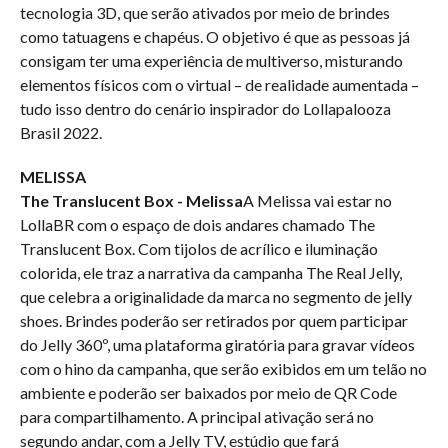
tecnologia 3D, que serão ativados por meio de brindes
como tatuagens e chapéus. O objetivo é que as pessoas já
consigam ter uma experiência de multiverso, misturando
elementos físicos com o virtual – de realidade aumentada –
tudo isso dentro do cenário inspirador do Lollapalooza
Brasil 2022.
MELISSA
The Translucent Box - Melissa
A Melissa vai estar no
LollaBR com o espaço de dois andares chamado The
Translucent Box. Com tijolos de acrílico e iluminação
colorida, ele traz a narrativa da campanha The Real Jelly,
que celebra a originalidade da marca no segmento de jelly
shoes. Brindes poderão ser retirados por quem participar
do Jelly 360º, uma plataforma giratória para gravar vídeos
com o hino da campanha, que serão exibidos em um telão no
ambiente e poderão ser baixados por meio de QR Code
para compartilhamento. A principal ativação será no
segundo andar, com a Jelly TV, estúdio que fará