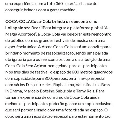
uma experiência com a foto 360º e terá a chance de
conseguir brindes com a garra machine.
COCA-COLACoca-Cola brinda o reencontro no
Lollapalooza Brasil
Para integrar a plataforma global “A
Magia Acontece”, a Coca-Cola vai celebrar este reencontro
do público com os grandes festivais de música com uma
experiência única. A Arena Coca-Cola será um convite para
brindar o momento de ressocialização, sendo uma parada
obrigatória para os reencontros com a distribuição de uma
Coca-Cola Sem Açúcar bem gelada para os participantes.
Nos três dias de festival, o espaço de 600 metros quadrados
com capacidade para 800 pessoas, terá line-up especial
com vários DJs, entre eles, Rapha Lima, Valentina Luz, Boss
In Drama, Marcelo Botelho, Suburbia e Tamy Reis. Para
tornar a experiência de consumo da Coca-Cola ainda
melhor, os participantes poderão ganhar um copo exclusivo,
que será personalizado com uma foto tirada no espaço. O
copo será uma recordação especial para este momento tão