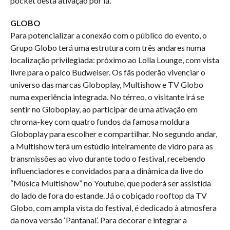
pocket desta ativação por lá.
GLOBO
Para potencializar a conexão com o público do evento, o
Grupo Globo terá uma estrutura com três andares numa
localização privilegiada: próximo ao Lolla Lounge, com vista
livre para o palco Budweiser. Os fãs poderão vivenciar o
universo das marcas Globoplay, Multishow e TV Globo
numa experiência integrada. No térreo, o visitante irá se
sentir no Globoplay, ao participar de uma ativação em
chroma-key com quatro fundos da famosa moldura
Globoplay para escolher e compartilhar. No segundo andar,
a Multishow terá um estúdio inteiramente de vidro para as
transmissões ao vivo durante todo o festival, recebendo
influenciadores e convidados para a dinâmica da live do
“Música Multishow” no Youtube, que poderá ser assistida
do lado de fora do estande. Já o cobiçado rooftop da TV
Globo, com ampla vista do festival, é dedicado à atmosfera
da nova versão ‘Pantanal’. Para decorar e integrar a