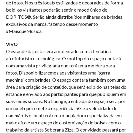
de fotos. Nos três locais estilizados e decorados de forma
bold, os visitantes poderão sentir o mood único de
DORITOS®️. Serão ainda distribuídos milhares de brindes
exclusivos da marca, fazendo desse momento
#MaisqueMúsica.
VIVO
O estande da pista será ambientado com a temática
afrofuturista e tecnológica. O rooftop do espaço contará
com uma vista privilegiada que terá uma moldura para
fotos. Disponibilizaremos aos visitantes uma “garra
machine” com brindes. O espaço contará também com uma
área para criação de conteúdo, que será exibido nas telas do
estande e enviado aos participantes para que publiquem em
suas redes sociais. No Lounge, a entrada do espaço será por
um túnel que remete à experiência 5G e a velocidade de
conexão. No local terá uma maquiadora especializada em
make afro e um espaço de customização de bolsas com o
trabalho da artista Soberana Ziza. O convidado passará por