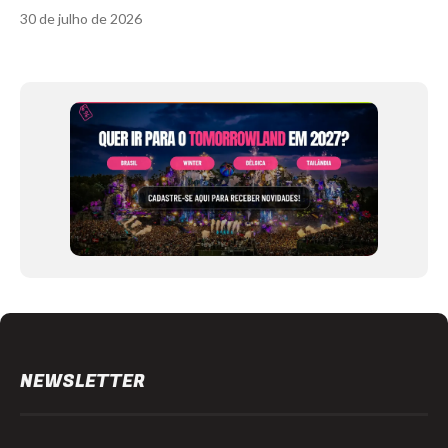
30 de julho de 2026
Item
1
of
12
NEWSLETTER