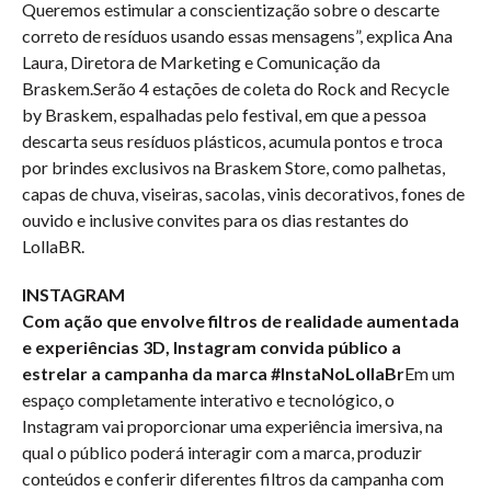
Queremos estimular a conscientização sobre o descarte
correto de resíduos usando essas mensagens”, explica Ana
Laura, Diretora de Marketing e Comunicação da
Braskem.Serão 4 estações de coleta do Rock and Recycle
by Braskem, espalhadas pelo festival, em que a pessoa
descarta seus resíduos plásticos, acumula pontos e troca
por brindes exclusivos na Braskem Store, como palhetas,
capas de chuva, viseiras, sacolas, vinis decorativos, fones de
ouvido e inclusive convites para os dias restantes do
LollaBR.
INSTAGRAM
Com ação que envolve filtros de realidade aumentada
e experiências 3D, Instagram convida público a
estrelar a campanha da marca #InstaNoLollaBr
Em um
espaço completamente interativo e tecnológico, o
Instagram vai proporcionar uma experiência imersiva, na
qual o público poderá interagir com a marca, produzir
conteúdos e conferir diferentes filtros da campanha com