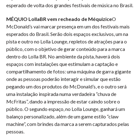
esperado de volta dos grandes festivais de música no Brasil.
MÉQUIO LollaBR vem recheado de Méquizice
O
McDonald’s vai marcar presença em um dos festivais mais
esperados do Brasil. Serão dois espaços exclusivos, um na
pista e outro no Lolla Lounge, repletos de atrações para o
público, com o objetivo de gerar conteúdo para a marca
dentro do Lolla BR. No ambiente da pista, haverá dois
espaços com instalações que estimulam a captação e
compartilhamento de fotos: uma máquina de garra gigante
onde as pessoas poderão interagir e simular que estão
pegando um dos produtos do McDonald’s, e o outro será
uma instalação inspirada numa verdadeira “chuva de
McFritas”, dando a impressão de estar caindo sobre o
público. O segundo espaço, no Lolla Lounge, ganhará um
balanço personalizado, além de um game estilo “claw
machine”, com brindes da marca a serem capturados pelas
pessoas.