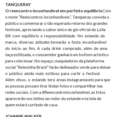
TANQUERAY
O reencontro inconfundível em perfeito equilíbrio
Com
o mote “Reencontros Inconfundíveis”, Tanqueray convida o
público a comemorar o tão esperado retorno dos grandes
festivais, apreciando o sabor único do gin oficial do Lolla
BR com equilíbrio e responsabilidade. No estande da
marca, diversas atitudes tornarão a festa inconfundível
do início ao fim. A cada drink comprado, além de uma
taça estilizada, o consumidor ganhará um bottom artístico
para colecionar. No espaço, maquiadores da plataforma
social “Belezinha Brasil” farão delineados verde para deixar
o público ainda mais estiloso para curtir o festival.
Além disso, o estande terá áreas instagramáveis para que
as pessoas possam tirar lindas fotos e compartilhar nas
redes sociais. Com a #ReencontroInconfundível, as fotos
aparecerão nos telões ao redor do estande e na tela de
quem estará curtindo de casa.
JOHNNIE WALKER