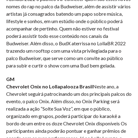
nomes do rap no palco da Budweiser, além de assistir vários
artistas já consagrados batendo um papo sobre música,
lifestyle e sonhos, em um estúdio onde o público poderá
acompanhar de pertinho. Quem não estiver no festival
poderá assistir todo esse conteúdo nos canais da
Budweiser. Além disso, o BudX aterrissa no LollaBR 2022
trazendo um rooftop com uma vista privilegiada para o
palco Budweiser, que serve como um convite ao público
para subir e curtir o show com uma Bud bem gelada.
GM
Chevrolet Onix no Lollapalooza Brasil
Neste ano, a
Chevrolet seguirá patrocinando um dos principais palcos do
evento, o palco Onix. Além disso, no Onix Parking será
realizada a ação “Solte Sua Voz”, em que o público,
organizado em grupos, poderá participar do karaokê a
bordo de um entre os doze Chevrolet Onix disponíveis Os
participantes ainda poderão pontuar e ganhar prêmios de