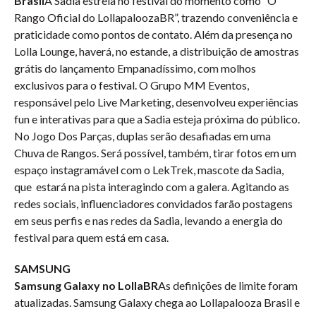
Brasil
A Sadia estreia no festival do momento como “O
Rango Oficial do LollapaloozaBR”, trazendo conveniência e
praticidade como pontos de contato. Além da presença no
Lolla Lounge, haverá, no estande, a distribuição de amostras
grátis do lançamento Empanadíssimo, com molhos
exclusivos para o festival. O Grupo MM Eventos,
responsável pelo Live Marketing, desenvolveu experiências
fun e interativas para que a Sadia esteja próxima do público.
No Jogo Dos Parças, duplas serão desafiadas em uma
Chuva de Rangos. Será possível, também, tirar fotos em um
espaço instagramável com o LekTrek, mascote da Sadia,
que estará na pista interagindo com a galera. Agitando as
redes sociais, influenciadores convidados farão postagens
em seus perfis e nas redes da Sadia, levando a energia do
festival para quem está em casa.
SAMSUNG
Samsung Galaxy no LollaBR
As definições de limite foram
atualizadas. Samsung Galaxy chega ao Lollapalooza Brasil e