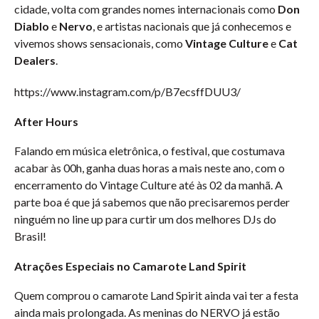
cidade, volta com grandes nomes internacionais como
Don
Diablo
e
Nervo
, e artistas nacionais que já conhecemos e
vivemos shows sensacionais, como
Vintage Culture
e
Cat
Dealers
.
https://www.instagram.com/p/B7ecsffDUU3/
After Hours
Falando em música eletrônica, o festival, que costumava
acabar às 00h, ganha duas horas a mais neste ano, com o
encerramento do Vintage Culture até às 02 da manhã. A
parte boa é que já sabemos que não precisaremos perder
ninguém no line up para curtir um dos melhores DJs do
Brasil!
Atrações Especiais no Camarote Land Spirit
Quem comprou o camarote Land Spirit ainda vai ter a festa
ainda mais prolongada. As meninas do NERVO já estão