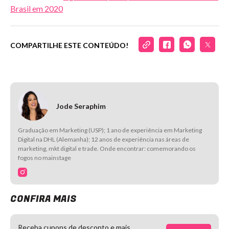
Brasil em 2020
COMPARTILHE ESTE CONTEÚDO!
Jode Seraphim
Graduação em Marketing (USP); 1 ano de experiência em Marketing
Digital na DHL (Alemanha); 12 anos de experiência nas áreas de
marketing, mkt digital e trade. Onde encontrar: comemorando os
fogos no mainstage
CONFIRA MAIS
Receba cupons de desconto e mais