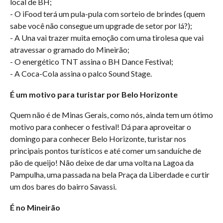
local de BH;
- O iFood terá um pula-pula com sorteio de brindes (quem
sabe você não consegue um upgrade de setor por lá?);
- A Una vai trazer muita emoção com uma tirolesa que vai
atravessar o gramado do Mineirão;
- O energético TNT assina o BH Dance Festival;
- A Coca-Cola assina o palco Sound Stage.
É um motivo para turistar por Belo Horizonte
Quem não é de Minas Gerais, como nós, ainda tem um ótimo
motivo para conhecer o festival! Dá para aproveitar o
domingo para conhecer Belo Horizonte, turistar nos
principais pontos turísticos e até comer um sanduíche de
pão de queijo! Não deixe de dar uma volta na Lagoa da
Pampulha, uma passada na bela Praça da Liberdade e curtir
um dos bares do bairro Savassi.
É no Mineirão