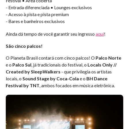
Festival • Área coberta
- Entrada diferenciada • Lounges exclusivos
- Acesso à pista e pista premium
- Bares e banheiros exclusivos
Ainda dá tempo de você garantir seu ingresso
aqui
!
São cinco palcos!
O Planeta Brasil contará com cinco palcos! O
Palco Norte
e o
Palco Sul
, já tradicionais do festival, o
Locals Only //
Created by SleepWalkers
- que privilegia os artistas
locais, o
Sound Stage by Coca-Cola
e o
BH Dance
Festival by TNT
, ambos focados em música eletrônica.