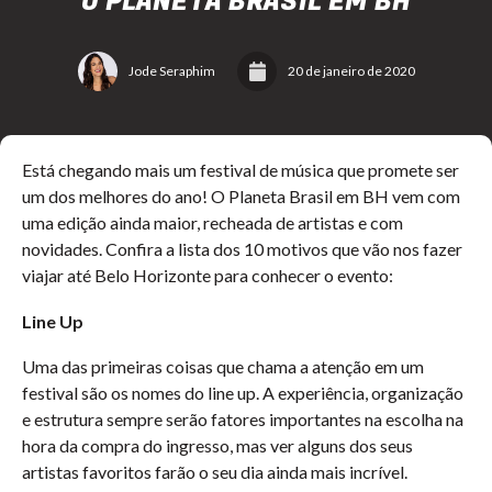
O PLANETA BRASIL EM BH
Jode Seraphim
20 de janeiro de 2020
Está chegando mais um festival de música que promete ser
um dos melhores do ano! O Planeta Brasil em BH vem com
uma edição ainda maior, recheada de artistas e com
novidades. Confira a lista dos 10 motivos que vão nos fazer
viajar até Belo Horizonte para conhecer o evento:
Line Up
Uma das primeiras coisas que chama a atenção em um
festival são os nomes do line up. A experiência, organização
e estrutura sempre serão fatores importantes na escolha na
hora da compra do ingresso, mas ver alguns dos seus
artistas favoritos farão o seu dia ainda mais incrível.