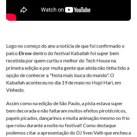
Logo no começo do ano a notícia de que foi confirmado o
palco
Elrow
dentro do festival Kaballah foi super bem
recebida por quem curtiu o melhor do Tech House na
primeira edição e por muita gente que ainda não tinha tido a
opção de conhecer a "festa mais louca do mundo". O
Kaballah aconteceu no dia 19 de maio no Hopi Hari, em
Vinhedo.
Assim como na edição de São Paulo, a pista estava super
bem decorada e não faltaram muitos efeitos pirotécnicos,
papeis picados, dançarinos e muita animação mesmo no frio
que rolou durante a noite no festival! Como destaque
podemos citar a apresentação do DJ Sven Vath que encheu a