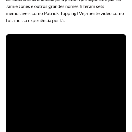
Jamie Jones e outros grandes nomes fizeram sets
memoráveis como Patrick Topping! Veja neste vídeo como
foi a nossa experiência por lá: