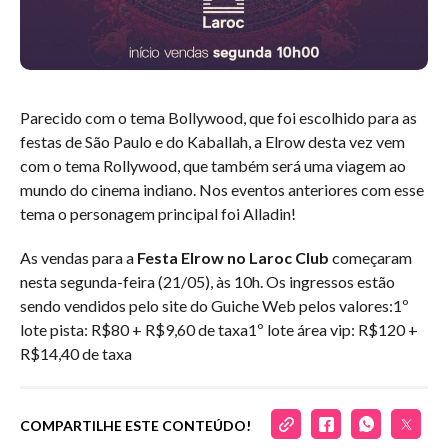
Parecido com o tema Bollywood, que foi escolhido para as
festas de São Paulo e do Kaballah, a Elrow desta vez vem
com o tema Rollywood, que também será uma viagem ao
mundo do cinema indiano. Nos eventos anteriores com esse
tema o personagem principal foi Alladin!
As vendas para a
Festa Elrow no Laroc Club
começaram
nesta segunda-feira (21/05), às 10h. Os ingressos estão
sendo vendidos pelo site do Guiche Web pelos valores:1º
lote pista: R$80 + R$9,60 de taxa1º lote área vip: R$120 +
R$14,40 de taxa
COMPARTILHE ESTE CONTEÚDO!