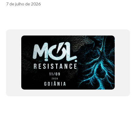
7 de julho de 2026
Item
1
of
12
NEWSLETTER