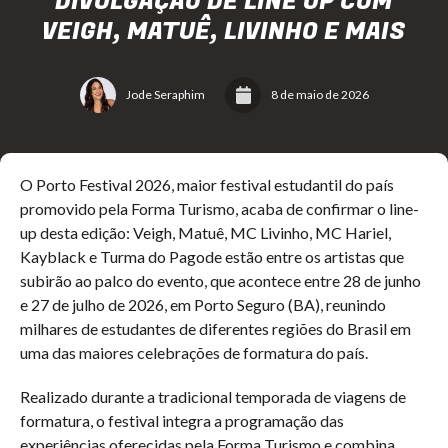
DIVULGAÇÃO DE LINE UP COM
VEIGH, MATUÊ, LIVINHO E MAIS
Jode Seraphim
8 de maio de 2026
O Porto Festival 2026, maior festival estudantil do país
promovido pela Forma Turismo, acaba de confirmar o line-
up desta edição: Veigh, Matuê, MC Livinho, MC Hariel,
Kayblack e Turma do Pagode estão entre os artistas que
subirão ao palco do evento, que acontece entre 28 de junho
e 27 de julho de 2026, em Porto Seguro (BA), reunindo
milhares de estudantes de diferentes regiões do Brasil em
uma das maiores celebrações de formatura do país.
Realizado durante a tradicional temporada de viagens de
formatura, o festival integra a programação das
experiências oferecidas pela Forma Turismo e combina