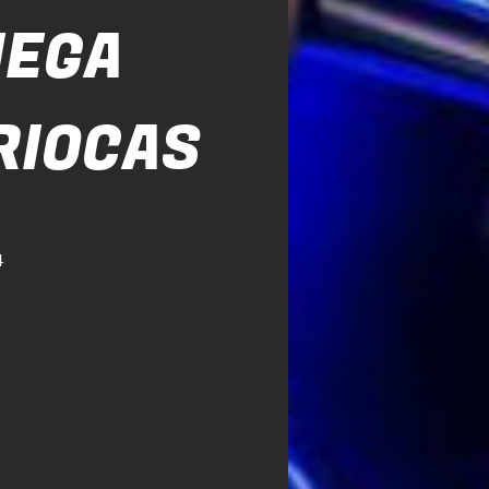
HEGA
RIOCAS
4