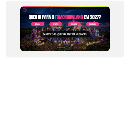
of
12
NEWSLETTER