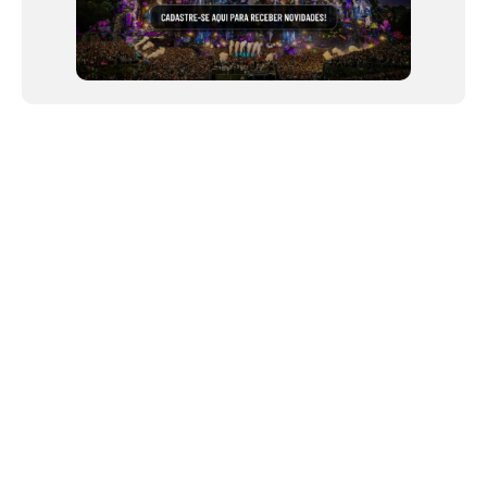
NEWSLETTER
Link copiado!