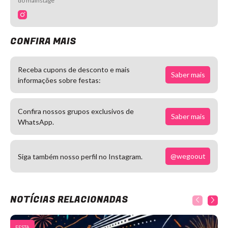
do mainstage
CONFIRA MAIS
Receba cupons de desconto e mais
Saber mais
informações sobre festas:
Confira nossos grupos exclusivos de
Saber mais
WhatsApp.
@wegoout
Siga também nosso perfil no Instagram.
NOTÍCIAS RELACIONADAS
FESTA