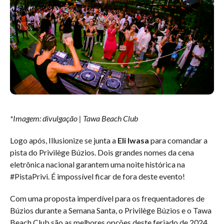
*Imagem: divulgação | Tawa Beach Club
Logo após, Illusionize se junta a
Eli Iwasa
para comandar a
pista do Privilège Búzios. Dois grandes nomes da cena
eletrônica nacional garantem uma noite histórica na
#PistaPrivi. É impossível ficar de fora deste evento!
Com uma proposta imperdível para os frequentadores de
Búzios durante a Semana Santa, o Privilège Búzios e o Tawa
Beach Club são as melhores opções deste feriado de 2024.