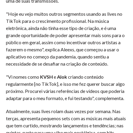
uma de suas transmissões.
"Hoje eu vejo muitos outros segmentos usando as lives no
TikTok para o crescimento profissional. Na música
eletrônica, ainda não tinha esse tipo de criação, e é uma
grande oportunidade de poder apresentar mais sons para o
público em geral, assim como incentivar outros artistas a
fazerem o mesmo", explica Aleexs, que começou a usar o
aplicativo no começo da pandemia, quando sentiu a
necessidade de se desafiar na criação de conteúdo.
"Vi nomes como
KVSH
e
Alok
criando conteúdo
regularmente [no TikTok], e isso me fez querer buscar algo
próximo. Procurei várias referências de vídeos que poderia
adaptar para o meu formato, e fui testando", complementa.
Atualmente, suas lives rolam duas vezes por semana. Nas
terças, apresenta pequenos sets com as músicas mais atuais
que tem curtido, mostrando lançamentos e tendências; nas
quintas, parte para uma vibe mais nostálgica, com hits