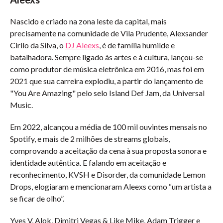
Nascido e criado na zona leste da capital, mais
precisamente na comunidade de Vila Prudente, Alexsander
Cirilo da Silva, o
DJ Aleexs
, é de família humilde e
batalhadora. Sempre ligado às artes e à cultura, lançou-se
como produtor de música eletrônica em 2016, mas foi em
2021 que sua carreira explodiu, a partir do lançamento de
"You Are Amazing" pelo selo Island Def Jam, da Universal
Music.
Em 2022, alcançou a média de 100 mil ouvintes mensais no
Spotify, e mais de 2 milhões de streams globais,
comprovando a aceitação da cena à sua proposta sonora e
identidade autêntica. E falando em aceitação e
reconhecimento, KVSH e Disorder, da comunidade Lemon
Drops, elogiaram e mencionaram Aleexs como “um artista a
se ficar de olho”.
Yves V, Alok, Dimitri Vegas & Like Mike, Adam Trigger e