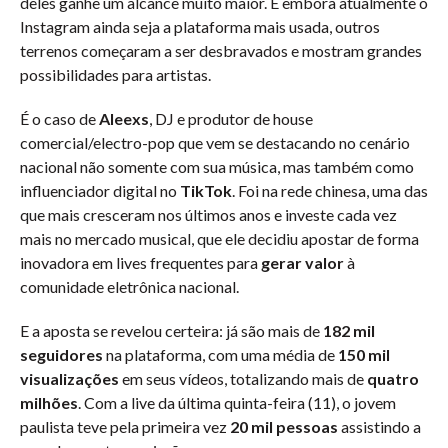
deles ganhe um alcance muito maior. E embora atualmente o
Instagram ainda seja a plataforma mais usada, outros
terrenos começaram a ser desbravados e mostram grandes
possibilidades para artistas.
É o caso de
Aleexs
, DJ e produtor de house
comercial/electro-pop que vem se destacando no cenário
nacional não somente com sua música, mas também como
influenciador digital no
TikTok
. Foi na rede chinesa, uma das
que mais cresceram nos últimos anos e investe cada vez
mais no mercado musical, que ele decidiu apostar de forma
inovadora em lives frequentes para
gerar valor
à
comunidade eletrônica nacional.
E a aposta se revelou certeira: já são mais de
182 mil
seguidores
na plataforma, com uma média de
150 mil
visualizações
em seus vídeos, totalizando mais de
quatro
milhões
. Com a live da última quinta-feira (11), o jovem
paulista teve pela primeira vez
20 mil pessoas
assistindo a