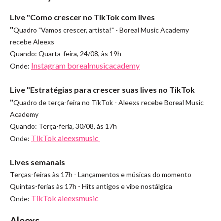
Live "Como crescer no TikTok com lives
"
Quadro "Vamos crescer, artista!" - Boreal Music Academy
recebe Aleexs
Quando: Quarta-feira, 24/08, às 19h
Instagram borealmusicacademy
Onde:
Live "Estratégias para crescer suas lives no TikTok
"
Quadro de terça-feira no TikTok - Aleexs recebe Boreal Music
Academy
Quando: Terça-feria, 30/08, às 17h
TikTok aleexsmusic
Onde:
Lives semanais
Terças-feiras às 17h - Lançamentos e músicas do momento
Quintas-ferias às 17h - Hits antigos e vibe nostálgica
TikTok aleexsmusic
Onde:
Aleexs