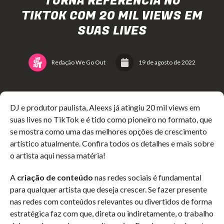
TORNA REFERÊNCIA NO
TIKTOK COM 20 MIL VIEWS EM
SUAS LIVES
Redação We Go Out
19 de agosto de 2022
DJ e produtor paulista, Aleexs já atingiu 20 mil views em
suas lives no TikTok e é tido como pioneiro no formato, que
se mostra como uma das melhores opções de crescimento
artístico atualmente. Confira todos os detalhes e mais sobre
o artista aqui nessa matéria!
A
criação de conteúdo
nas redes sociais é fundamental
para qualquer artista que deseja crescer. Se fazer presente
nas redes com conteúdos relevantes ou divertidos de forma
estratégica faz com que, direta ou indiretamente, o trabalho