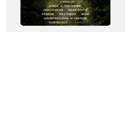
NEWSLETTER
Link copiado!