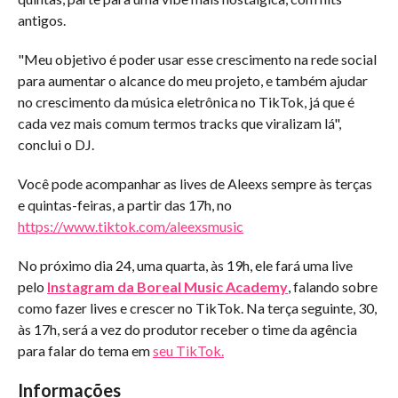
antigos.
"Meu objetivo é poder usar esse crescimento na rede social
para aumentar o alcance do meu projeto, e também ajudar
no crescimento da música eletrônica no TikTok, já que é
cada vez mais comum termos tracks que viralizam lá",
conclui o DJ.
Você pode acompanhar as lives de Aleexs sempre às terças
e quintas-feiras, a partir das 17h, no
https://www.tiktok.com/aleexsmusic
No próximo dia 24, uma quarta, às 19h, ele fará uma live
pelo
Instagram da Boreal Music Academy
, falando sobre
como fazer lives e crescer no TikTok. Na terça seguinte, 30,
às 17h, será a vez do produtor receber o time da agência
para falar do tema em
seu TikTok.
Informações