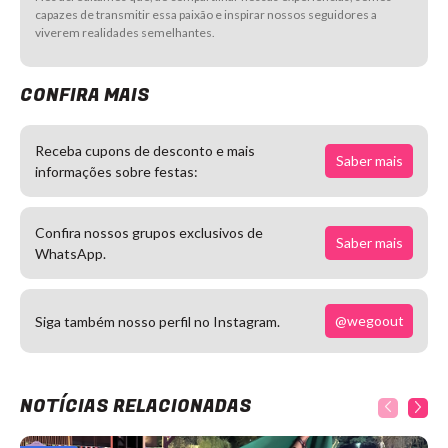
capazes de transmitir essa paixão e inspirar nossos seguidores a
viverem realidades semelhantes.
CONFIRA MAIS
Receba cupons de desconto e mais
Saber mais
informações sobre festas:
Confira nossos grupos exclusivos de
Saber mais
WhatsApp.
@wegoout
Siga também nosso perfil no Instagram.
NOTÍCIAS RELACIONADAS