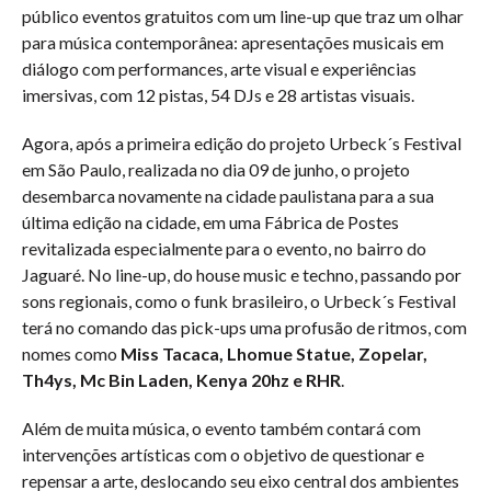
público eventos gratuitos com um line-up que traz um olhar
para música contemporânea: apresentações musicais em
diálogo com performances, arte visual e experiências
imersivas, com 12 pistas, 54 DJs e 28 artistas visuais.
Agora, após a primeira edição do projeto Urbeck´s Festival
em São Paulo, realizada no dia 09 de junho, o projeto
desembarca novamente na cidade paulistana para a sua
última edição na cidade, em uma Fábrica de Postes
revitalizada especialmente para o evento, no bairro do
Jaguaré. No line-up, do house music e techno, passando por
sons regionais, como o funk brasileiro, o Urbeck´s Festival
terá no comando das pick-ups uma profusão de ritmos, com
nomes como
Miss Tacaca, Lhomue Statue, Zopelar,
Th4ys, Mc Bin Laden, Kenya 20hz e RHR
.
Além de muita música, o evento também contará com
intervenções artísticas com o objetivo de questionar e
repensar a arte, deslocando seu eixo central dos ambientes