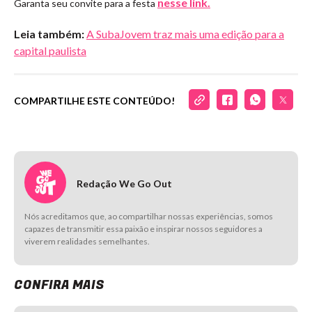
nesse link.
Garanta seu convite para a festa
Leia também:
A SubaJovem traz mais uma edição para a
capital paulista
COMPARTILHE ESTE CONTEÚDO!
Redação We Go Out
Nós acreditamos que, ao compartilhar nossas experiências, somos
capazes de transmitir essa paixão e inspirar nossos seguidores a
viverem realidades semelhantes.
CONFIRA MAIS