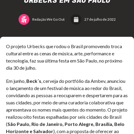
URBECKS EM SÃO PAULO
Redação We Go Out
27 de julho de 2022
O projeto Urbecks que rodou o Brasil promovendo troca
cultural entre as cenas de música, arte, performance e
tecnologia, faz sua última festa em São Paulo, no próximo
dia 30 de julho.
Em junho,
Beck´s
, cerveja do portfólio da Ambev, anunciou
o lançamento de um festival de música ao redor do Brasil,
convidando as pessoas a reocuparem e despertarem para as
suas cidades, por meio de uma curadoria colaborativa que
apresentava os nomes mais quentes do momento. O projeto
realizou oito festas espalhadas por seis cidades do Brasil
(
São Paulo, Rio de Janeiro, Porto Alegre, Brasília, Belo
Horizonte e Salvador
), com a proposta de oferecer ao