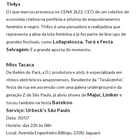
Th4ys
DJ que marcou presença no CENA 2k22, CEO de um coletivo de
economia criativa na periferia e ativista do empoderamento
feminino e negro. Th4ys é uma pensadora e realizadora que
representa a alma da luta feminina e já fez parte de line-ups de
Lollapalooza, Turá e Festa
grandes festivais, como
Selvagem
. É a grande aposta do momento.
Miss Tacaca
De Belém do Pará, a DJ, produtora e atriz, é especializada em
ritmos eletrônicos amazonenses. Residente da “Tesãozinho”,
festa de rua em ascensão com uma galera underground e da
Majur, Liniker
geração Z de São Paulo, já abriu shows de
e
Batekoo
tocou também na festa
.
Serviço: Urbeck’s São Paulo
Data: 30/07
Horário: das 22h às 06h
Local: Avenida Engenheiro Billings, 2300, Jaguaré