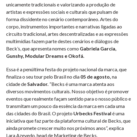
unicamente tradicionais e valorizando a produção de
artistas e expressões sociais e culturais que pulsam de
forma dissidente no cenário contemporâneo. Artes do
corpo, instrumentos importantes e narrativas ligadas ao
circuito tradicional, artes descentralizadas e as expressões
multimídias fazem parte destes cenários e diálogos de
Beck’s, que apresenta nomes como
Gabriela Garcia,
Gunshy, Modular Dreams e Okofá.
Essa é a penúltima festa do projeto nacional da marca, que
finaliza o seu tour pelo Brasil no dia
05 de agosto,
na
cidade de
Salvador.
“Becks é uma marca atenta aos
diversos movimentos culturais. Nosso objetivo é promover
eventos que realmente façam sentido para o nosso público e
transmitam um pouco da essência da marca em cada uma
das cidades do Brasil. O projeto
Urbecks Festival
é uma
iniciativa que faz parte da plataforma cultural de Becks, que
ainda promete crescer muito nos próximos anos”, explica
Lara Azevedo, head de Marketing de Becks.