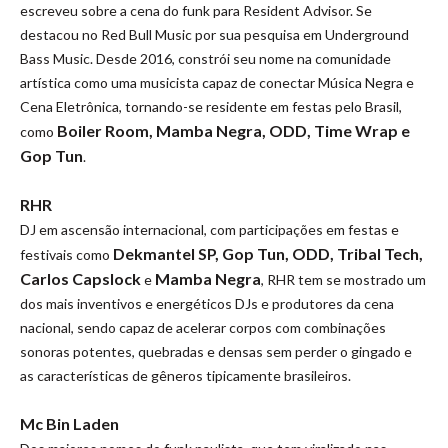
escreveu sobre a cena do funk para Resident Advisor. Se
destacou no Red Bull Music por sua pesquisa em Underground
Bass Music. Desde 2016, constrói seu nome na comunidade
artística como uma musicista capaz de conectar Música Negra e
Cena Eletrônica, tornando-se residente em festas pelo Brasil,
Boiler Room, Mamba Negra, ODD, Time Wrap e
como
Gop Tun
.
RHR
DJ em ascensão internacional, com participações em festas e
Dekmantel SP, Gop Tun, ODD, Tribal Tech,
festivais como
Carlos Capslock
Mamba Negra
e
, RHR tem se mostrado um
dos mais inventivos e energéticos DJs e produtores da cena
nacional, sendo capaz de acelerar corpos com combinações
sonoras potentes, quebradas e densas sem perder o gingado e
as características de gêneros tipicamente brasileiros.
Mc Bin Laden