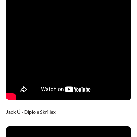
Jack Ü - Diplo e Skrillex