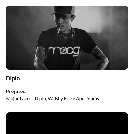
Diplo
Projetos:
Major Lazer - Diplo, Walshy Fire e Ape Drums