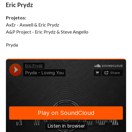
Eric Prydz
Projetos:
AxEr - Axwell & Eric Prydz
A&P Project - Eric Prydz & Steve Angello
Pryda