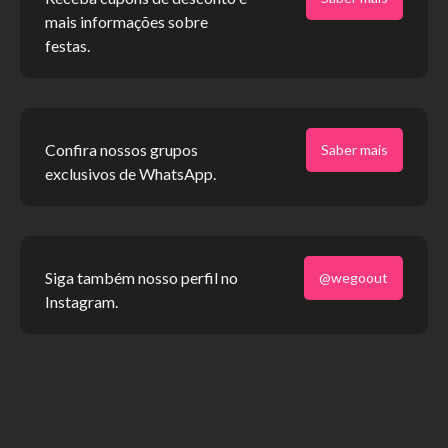
mais informações sobre
festas.
Confira nossos grupos
Saber mais
exclusivos de WhatsApp.
Siga também nosso perfil no
@wegoout
Instagram.