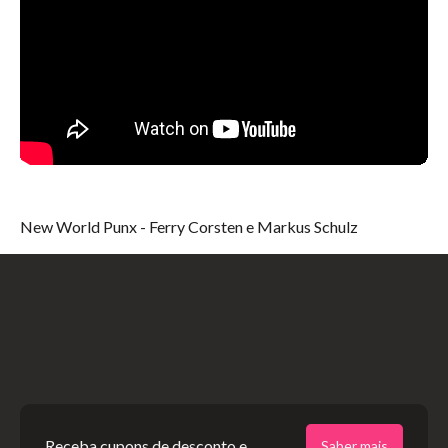
New World Punx - Ferry Corsten e Markus Schulz
Receba cupons de desconto e
Saber mais