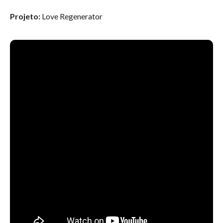
Projeto:
Love Regenerator