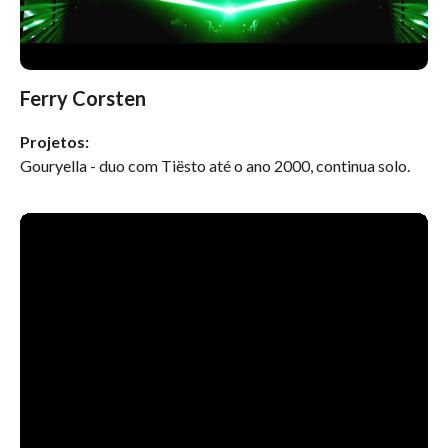
Ferry Corsten
Projetos:
Gouryella - duo com Tiësto até o ano 2000, continua solo.