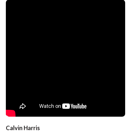
Calvin Harris