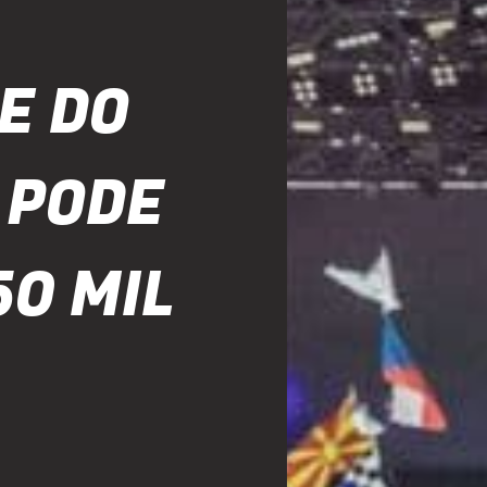
E DO
 PODE
50 MIL