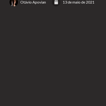
Otávio Apovian
13 de maio de 2021