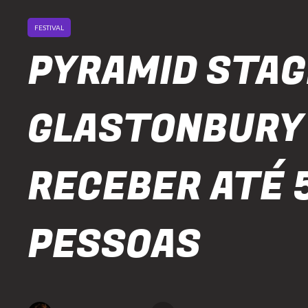
FESTIVAL
PYRAMID STAG
GLASTONBURY
RECEBER ATÉ 
PESSOAS