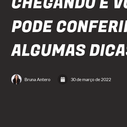
CHEGANDO E V
PODE CONFERI
ALGUMAS DICA
Bruna Antero
30 de março de 2022