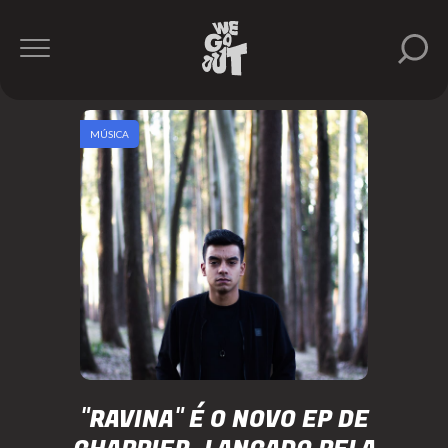
MÚSICA
"RAVINA" É O NOVO EP DE