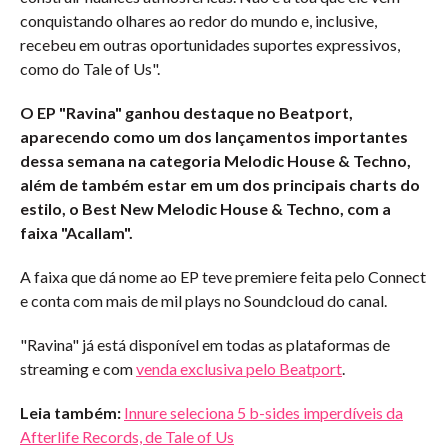
conquistando olhares ao redor do mundo e, inclusive,
recebeu em outras oportunidades suportes expressivos,
como do Tale of Us".
O EP "Ravina" ganhou destaque no Beatport,
aparecendo como um dos lançamentos importantes
dessa semana na categoria Melodic House & Techno,
além de também estar em um dos principais charts do
estilo, o Best New Melodic House & Techno, com a
faixa "Acallam".
A faixa que dá nome ao EP teve premiere feita pelo Connect
e conta com mais de mil plays no Soundcloud do canal.
"Ravina" já está disponível em todas as plataformas de
streaming e com
venda exclusiva pelo Beatport
.
Leia também:
Innure seleciona 5 b-sides imperdíveis da
Afterlife Records, de Tale of Us